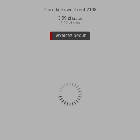
Pióro kulkowe D.rect 2108
3,59 zł
brutto
2,92 zł
netto
WYBIERZ OPCJE