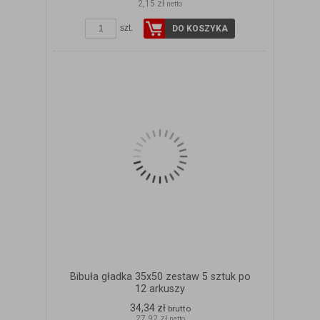
2,15 zł
netto
szt.
DO KOSZYKA
Bibuła gładka 35x50 zestaw 5 sztuk po
12 arkuszy
34,34 zł
brutto
27,92 zł
netto