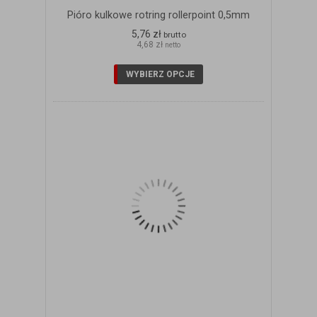
Pióro kulkowe rotring rollerpoint 0,5mm
5,76 zł
brutto
4,68 zł
netto
WYBIERZ OPCJE