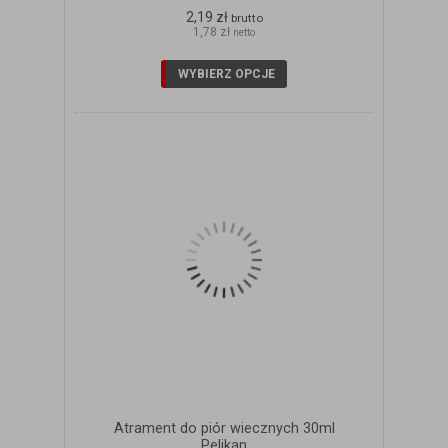
2,19 zł
brutto
1,78 zł
netto
WYBIERZ OPCJE
Atrament do piór wiecznych 30ml
Pelikan