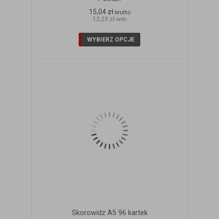
15,04 zł
brutto
12,23 zł
netto
WYBIERZ OPCJE
Skorowidz A5 96 kartek