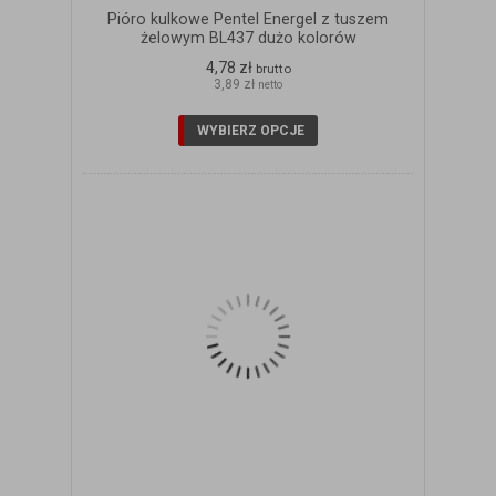
Pióro kulkowe Pentel Energel z tuszem
żelowym BL437 dużo kolorów
4,78 zł
brutto
3,89 zł
netto
WYBIERZ OPCJE