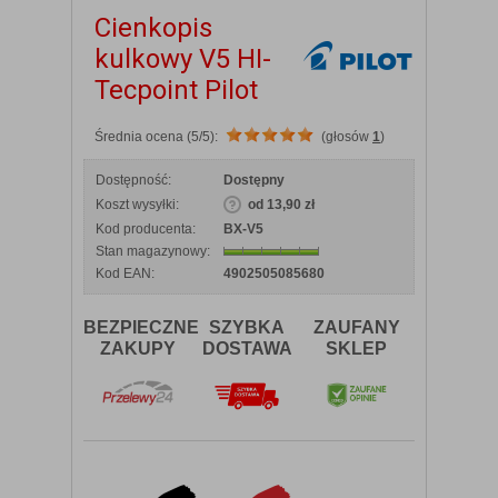
Cienkopis
kulkowy V5 HI-
Tecpoint Pilot
Średnia ocena (5/5):
(głosów
1
)
Dostępność:
Dostępny
Koszt wysyłki:
od 13,90 zł
Kod producenta:
BX-V5
Stan magazynowy:
Kod EAN:
4902505085680
BEZPIECZNE
SZYBKA
ZAUFANY
ZAKUPY
DOSTAWA
SKLEP