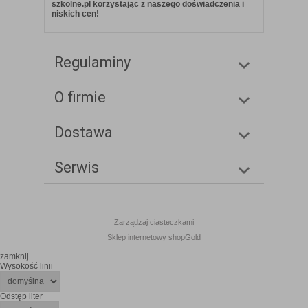
szkolne.pl korzystając z naszego doświadczenia i
niskich cen!
Regulaminy
O firmie
Dostawa
Serwis
Zarządzaj ciasteczkami
Sklep internetowy shopGold
zamknij
Wysokość linii
Odstęp liter