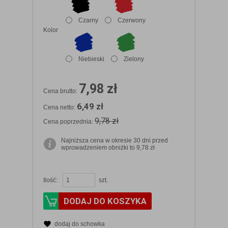
Czarny
Czerwony
Kolor
Niebieski
Zielony
7,98 zł
Cena brutto:
6,49 zł
Cena netto:
9,78 zł
Cena poprzednia:
Najniższa cena w okresie 30 dni przed
wprowadzeniem obniżki to 9,78 zł
Ilość:
szt.
DODAJ DO KOSZYKA
dodaj do schowka