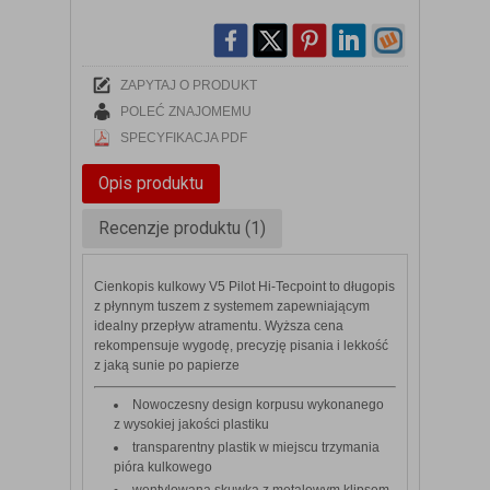
ZAPYTAJ O PRODUKT
POLEĆ ZNAJOMEMU
SPECYFIKACJA PDF
Opis produktu
Recenzje produktu (1)
Cienkopis kulkowy V5 Pilot Hi-Tecpoint to długopis
z płynnym tuszem z systemem zapewniającym
idealny przepływ atramentu. Wyższa cena
rekompensuje wygodę, precyzję pisania i lekkość
z jaką sunie po papierze
Nowoczesny design korpusu wykonanego
z wysokiej jakości plastiku
transparentny plastik w miejscu trzymania
pióra kulkowego