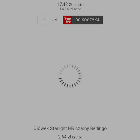
17,42 zł
brutto
14,16 zł
netto
szt.
DO KOSZYKA
Ołówek Starlight HB czarny Berlingo
2,64 zł
brutto