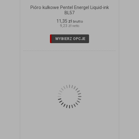
Pióro kulkowe Pentel Energel Liquid-ink
BL57
11,35 zł
brutto
9,23 zł
netto
WYBIERZ OPCJE