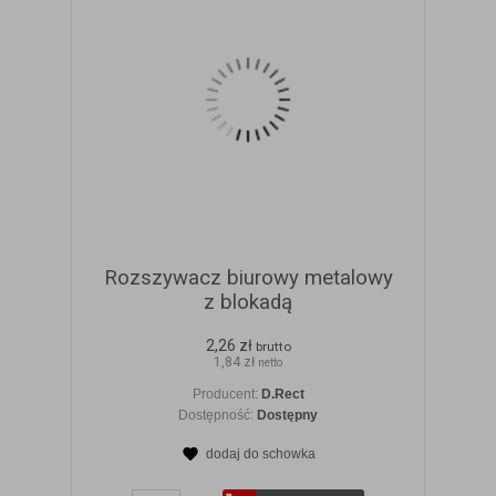
Rozszywacz biurowy metalowy
z blokadą
2,26 zł
brutto
1,84 zł
netto
Producent:
D.Rect
Dostępność:
Dostępny
dodaj do schowka
ZOBACZ SZCZEGÓŁY