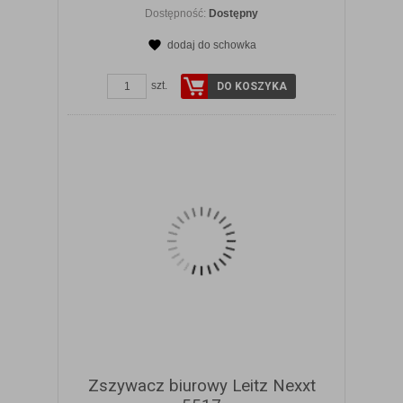
Dostępność:
Dostępny
dodaj do schowka
ZOBACZ SZCZEGÓŁY
szt.
DO KOSZYKA
Zszywacz biurowy Leitz Nexxt