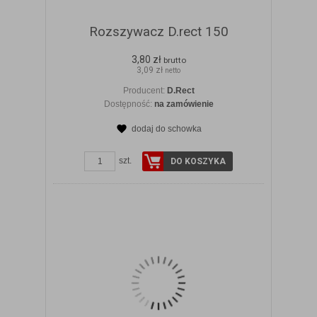
Rozszywacz D.rect 150
3,80 zł
brutto
3,09 zł
netto
Producent:
D.Rect
Dostępność:
na zamówienie
dodaj do schowka
ZOBACZ SZCZEGÓŁY
szt.
DO KOSZYKA