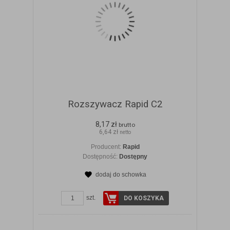
Rozszywacz Rapid C2
8,17 zł
brutto
6,64 zł
netto
Producent:
Rapid
Dostępność:
Dostępny
dodaj do schowka
ZOBACZ SZCZEGÓŁY
szt.
DO KOSZYKA