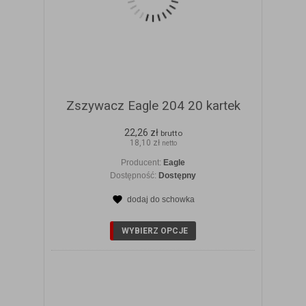
Zszywacz Eagle 204 20 kartek
22,26 zł
brutto
18,10 zł
netto
Producent:
Eagle
Dostępność:
Dostępny
dodaj do schowka
ZOBACZ SZCZEGÓŁY
WYBIERZ OPCJE