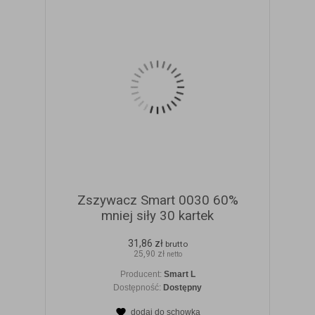
Zszywacz Smart 0030 60%
mniej siły 30 kartek
31,86 zł
brutto
25,90 zł
netto
Producent:
Smart L
Dostępność:
Dostępny
dodaj do schowka