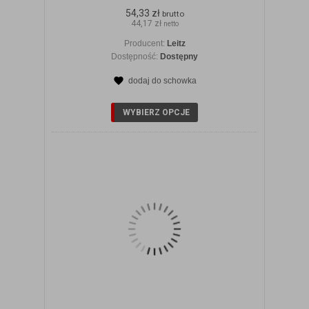
54,33 zł
brutto
44,17 zł
netto
Producent:
Leitz
Dostępność:
Dostępny
dodaj do schowka
ZOBACZ SZCZEGÓŁY
WYBIERZ OPCJE