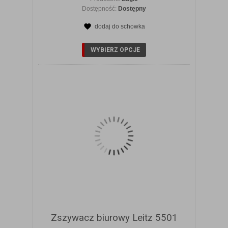
Dostępność:
Dostępny
dodaj do schowka
ZOBACZ SZCZEGÓŁY
WYBIERZ OPCJE
Zszywacz biurowy Leitz 5501