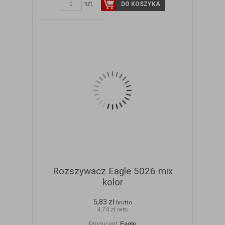
szt.
DO KOSZYKA
Rozszywacz Eagle 5026 mix
kolor
5,83 zł
brutto
4,74 zł
netto
Producent:
Eagle