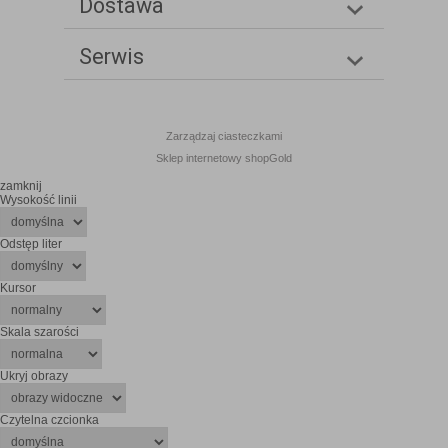
Dostawa
Serwis
Zarządzaj ciasteczkami
Sklep internetowy shopGold
zamknij
Wysokość linii
Odstęp liter
Kursor
Skala szarości
Ukryj obrazy
Czytelna czcionka