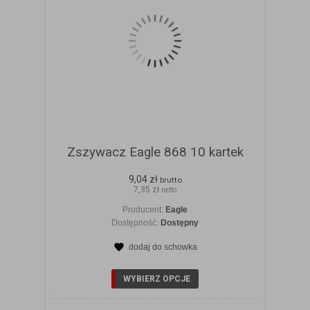
Zszywacz Eagle 868 10 kartek
9,04 zł
brutto
7,35 zł
netto
Producent:
Eagle
Dostępność:
Dostępny
dodaj do schowka
ZOBACZ SZCZEGÓŁY
WYBIERZ OPCJE