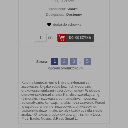
13,14 zł
netto
Producent:
Smart L
Dostępność:
Dostępny
dodaj do schowka
szt.
DO KOSZYKA
1
2
3
5
Strona
...
ogółem produktów: 74
Kolejną koniecznymi w firmie przyborami są
zszywacze. Ciężko sobie bez nich wyobrazić
drukowanie większej ilości dokumentów. W sklepie
biurowe-szkolne.pl znajda Państwo szeroką gamę
różnorakich zszywaczy, od manualnych, poprzez
automatyczne, kończąc na takich bez zszywek. Ponad
to są długoramienne, nożycowe, archiwizacyjne,
tapicerskie duże i małe, tak aby każdy coś dla siebie
znalazł. O jakość produktów dbają m. in. firmy Lietz,
Plus, Eagle, Novus, D.Rect, Smart L.