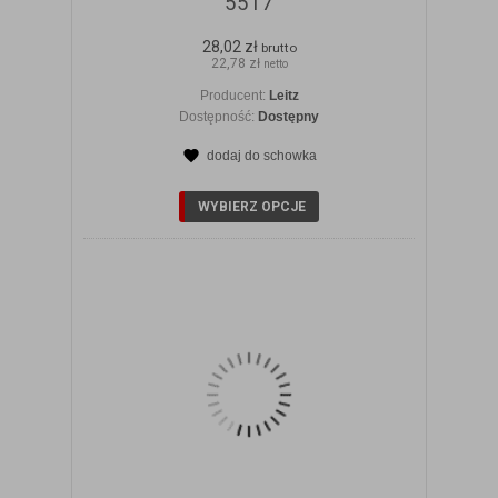
5517
28,02 zł
brutto
22,78 zł
netto
Producent:
Leitz
Dostępność:
Dostępny
dodaj do schowka
ZOBACZ SZCZEGÓŁY
WYBIERZ OPCJE