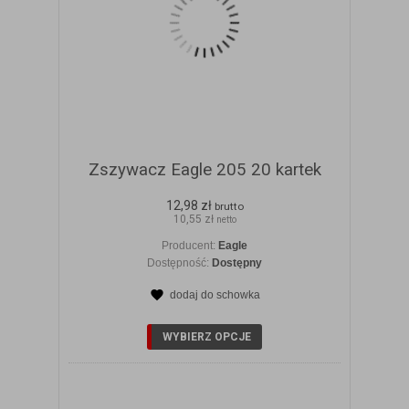
Zszywacz Eagle 205 20 kartek
12,98 zł
brutto
10,55 zł
netto
Producent:
Eagle
Dostępność:
Dostępny
dodaj do schowka
ZOBACZ SZCZEGÓŁY
WYBIERZ OPCJE