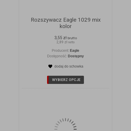
Rozszywacz Eagle 1029 mix
kolor
3,55 zł
brutto
2,89 zł
netto
Producent:
Eagle
Dostępność:
Dostępny
dodaj do schowka
ZOBACZ SZCZEGÓŁY
WYBIERZ OPCJE