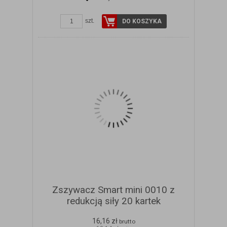
ZOBACZ SZCZEGÓŁY
szt.
DO KOSZYKA
Zszywacz Smart mini 0010 z
redukcją siły 20 kartek
16,16 zł
brutto