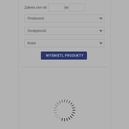
Zakres cen od
do
Producent
Dostępność
Kolor
ZOBACZ SZCZEGÓŁY