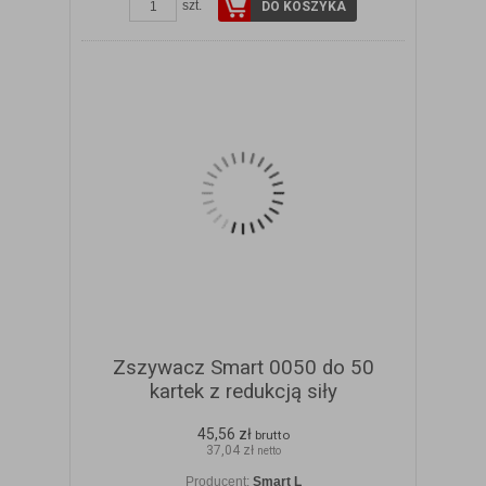
szt.
DO KOSZYKA
Zszywacz Smart 0050 do 50
kartek z redukcją siły
45,56 zł
brutto
37,04 zł
netto
Producent:
Smart L