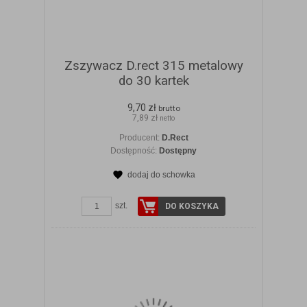
Zszywacz D.rect 315 metalowy
do 30 kartek
9,70 zł
brutto
7,89 zł
netto
Producent:
D.Rect
Dostępność:
Dostępny
dodaj do schowka
ZOBACZ SZCZEGÓŁY
szt.
DO KOSZYKA