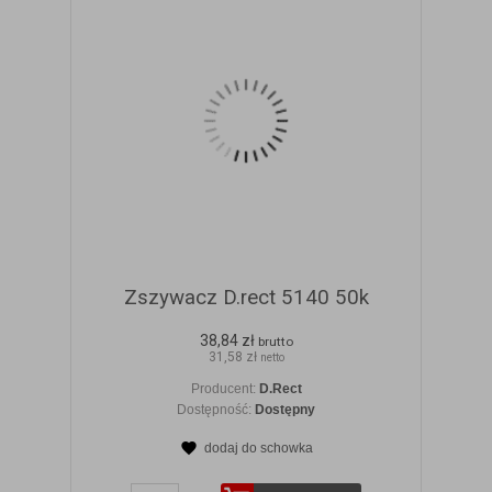
Zszywacz D.rect 5140 50k
38,84 zł
brutto
31,58 zł
netto
Producent:
D.Rect
Dostępność:
Dostępny
dodaj do schowka
ZOBACZ SZCZEGÓŁY