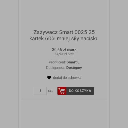
Zszywacz Smart 0025 25
kartek 60% mniej siły nacisku
30,66 zł
brutto
24,93 zł
netto
Producent:
Smart L
Dostępność:
Dostępny
dodaj do schowka
ZOBACZ SZCZEGÓŁY
szt.
DO KOSZYKA