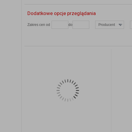
Dodatkowe opcje przeglądania
Zakres cen od
do
Producent
ZOBACZ SZCZEGÓŁY