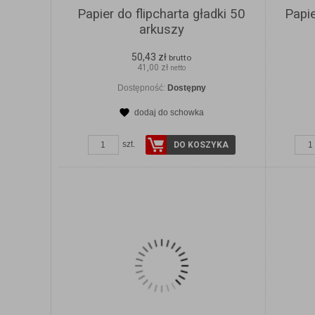
Papier do flipcharta gładki 50
Papie
arkuszy
50,43 zł
brutto
41,00 zł
netto
Dostępność:
Dostępny
dodaj do schowka
ZOBACZ SZCZEGÓŁY
szt.
DO KOSZYKA