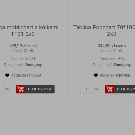
ica mobilchart z kółkami
Tablica Popchart 70*10
TF21 2x3
2x3
789,99 zł
344,83 zł
brutto
brutto
642,27 zł
280,35 zł
netto
netto
Producent:
2*3
Producent:
2*3
Dostępność:
Dostępny
Dostępność:
Dostępny
dodaj do schowka
dodaj do schowka
szt.
szt.
DO KOSZYKA
DO KOSZ