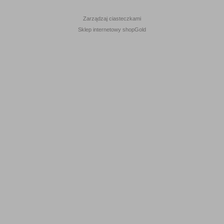
Zarządzaj ciasteczkami
Sklep internetowy shopGold