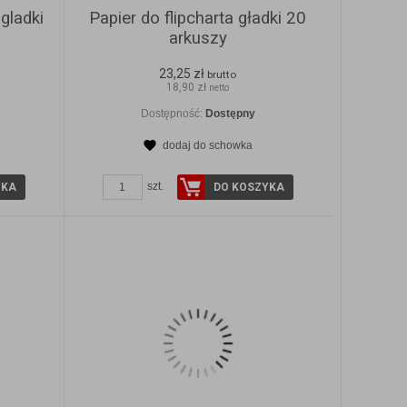
 gladki
Papier do flipcharta gładki 20
arkuszy
23,25 zł
brutto
18,90 zł
netto
Dostępność:
Dostępny
dodaj do schowka
Y
ZOBACZ SZCZEGÓŁY
szt.
YKA
DO KOSZYKA