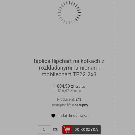
tablica flipchart na kółkach z
rozkładanymi ramionami
mobilechart TF22 2x3
1 004,50 zł
brutto
816,67 zł
netto
Producent:
2*3
Dostępność:
Dostępny
dodaj do schowka
szt.
DO KOSZYKA