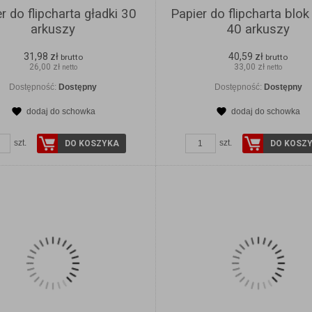
r do flipcharta gładki 30
Papier do flipcharta blok
arkuszy
40 arkuszy
31,98 zł
40,59 zł
brutto
brutto
26,00 zł
33,00 zł
netto
netto
Dostępność:
Dostępny
Dostępność:
Dostępny
dodaj do schowka
dodaj do schowka
ZOBACZ SZCZEGÓŁY
ZOBACZ SZCZEGÓŁ
szt.
szt.
DO KOSZYKA
DO KOSZ