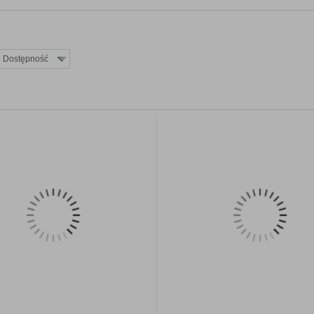
Dostępność
ZOBACZ SZCZEGÓŁY
ZOBACZ SZCZEGÓŁ