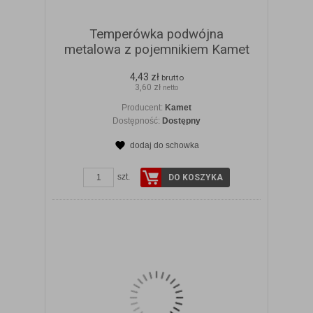
Temperówka podwójna
metalowa z pojemnikiem Kamet
4,43 zł
brutto
3,60 zł
netto
Producent:
Kamet
Dostępność:
Dostępny
dodaj do schowka
ZOBACZ SZCZEGÓŁY
szt.
DO KOSZYKA