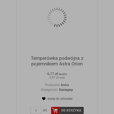
Temperówka podwójna z
pojemnikiem Astra Orion
6,11 zł
brutto
4,97 zł
netto
Producent:
Astra
Dostępność:
Dostępny
dodaj do schowka
ZOBACZ SZCZEGÓŁY
szt.
DO KOSZYKA