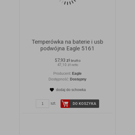
Temperówka na baterie i usb
podwójna Eagle 5161
57,93 zł
brutto
47,10 zł
netto
Producent:
Eagle
Dostępność:
Dostępny
dodaj do schowka
ZOBACZ SZCZEGÓŁY
szt.
DO KOSZYKA