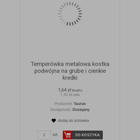
Temperówka metalowa kostka
podwójna na grube i cienkie
kredki
1,64 zł
brutto
1,33 zł
netto
Producent:
Taurus
Dostępność:
Dostępny
dodaj do schowka
ZOBACZ SZCZEGÓŁY
szt.
DO KOSZYKA