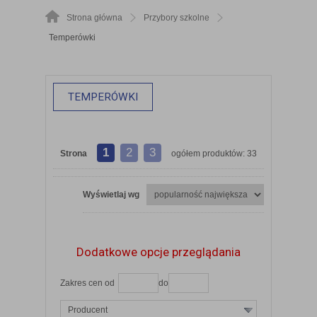
Strona główna
Przybory szkolne
Temperówki
TEMPERÓWKI
1
2
3
Strona
ogółem produktów: 33
Wyświetlaj wg
Dodatkowe opcje przeglądania
Zakres cen od
do
Producent