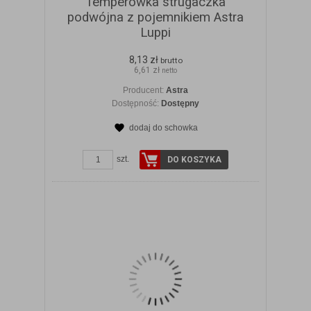
Temperówka strugaczka
podwójna z pojemnikiem Astra
Luppi
8,13 zł
brutto
6,61 zł
netto
Producent:
Astra
Dostępność:
Dostępny
dodaj do schowka
ZOBACZ SZCZEGÓŁY
szt.
DO KOSZYKA