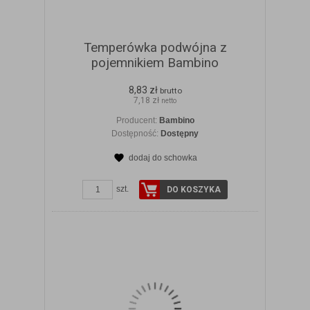
Temperówka podwójna z
pojemnikiem Bambino
8,83 zł
brutto
7,18 zł
netto
Producent:
Bambino
Dostępność:
Dostępny
dodaj do schowka
ZOBACZ SZCZEGÓŁY
szt.
DO KOSZYKA