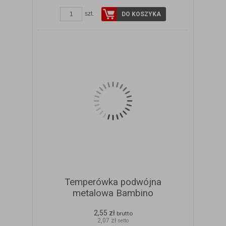
ZOBACZ SZCZEGÓŁY
szt.
DO KOSZYKA
Temperówka podwójna
metalowa Bambino
2,55 zł
brutto
2,07 zł
netto