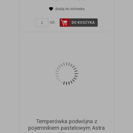
dodaj do schowka
ZOBACZ SZCZEGÓŁY
szt.
DO KOSZYKA
Temperówka podwójna z
pojemnikiem pastelowym Astra