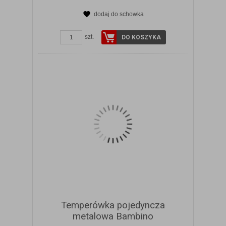
dodaj do schowka
ZOBACZ SZCZEGÓŁY
szt.
DO KOSZYKA
Temperówka pojedyncza
metalowa Bambino