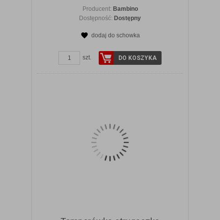
Producent:
Bambino
Dostępność:
Dostępny
dodaj do schowka
ZOBACZ SZCZEGÓŁY
szt.
DO KOSZYKA