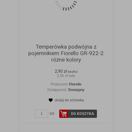
Temperówka podwójna z
pojemnikiem Fiorello GR-922-2
różne kolory
2,90 zł
brutto
2,36 zł
netto
Producent:
Fiorello
Dostępność:
Dostępny
dodaj do schowka
ZOBACZ SZCZEGÓŁY
szt.
DO KOSZYKA