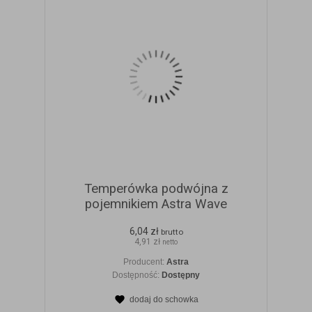
Temperówka podwójna z
pojemnikiem Astra Wave
6,04 zł
brutto
4,91 zł
netto
Producent:
Astra
Dostępność:
Dostępny
dodaj do schowka