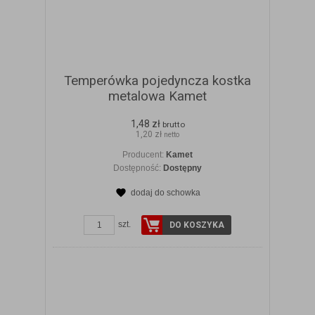
Temperówka pojedyncza kostka
metalowa Kamet
1,48 zł
brutto
1,20 zł
netto
Producent:
Kamet
Dostępność:
Dostępny
dodaj do schowka
ZOBACZ SZCZEGÓŁY
szt.
DO KOSZYKA