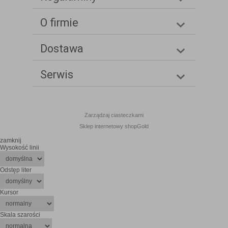
O firmie
Dostawa
Serwis
Zarządzaj ciasteczkami
Sklep internetowy shopGold
zamknij
Wysokość linii
Odstęp liter
Kursor
Skala szarości