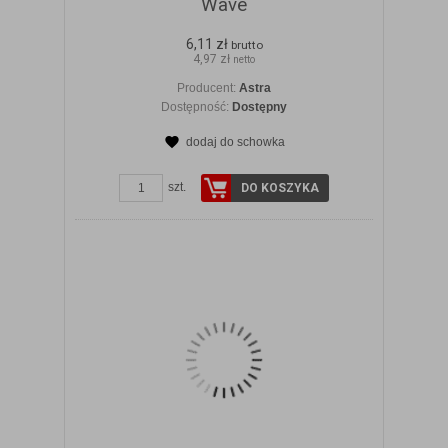
Wave
6,11 zł
brutto
4,97 zł
netto
Producent:
Astra
Dostępność:
Dostępny
dodaj do schowka
ZOBACZ SZCZEGÓŁY
szt.
DO KOSZYKA