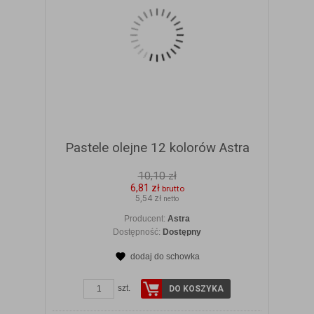
Pastele olejne 12 kolorów Astra
10,10 zł
6,81 zł
brutto
5,54 zł
netto
Producent:
Astra
Dostępność:
Dostępny
dodaj do schowka
ZOBACZ SZCZEGÓŁY
szt.
DO KOSZYKA