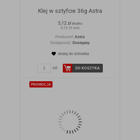
Klej w sztyfcie 36g Astra
5,12 zł
brutto
4,16 zł
netto
Producent:
Astra
Dostępność:
Dostępny
dodaj do schowka
ZOBACZ SZCZEGÓŁY
szt.
DO KOSZYKA
PROMOCJA