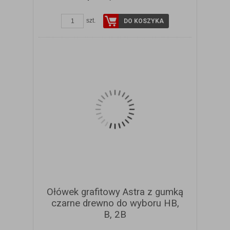
ZOBACZ SZCZEGÓŁY
szt.
DO KOSZYKA
Ołówek grafitowy Astra z gumką
czarne drewno do wyboru HB,
B, 2B