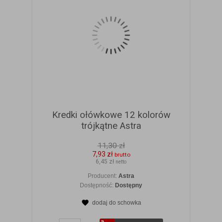
Kredki ołówkowe 12 kolorów
trójkątne Astra
11,30 zł
7,93 zł
brutto
6,45 zł
netto
Producent:
Astra
Dostępność:
Dostępny
dodaj do schowka
ZOBACZ SZCZEGÓŁY