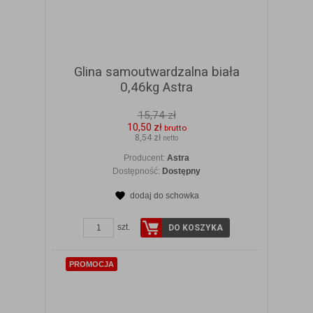
Glina samoutwardzalna biała
0,46kg Astra
15,74 zł
10,50 zł
brutto
8,54 zł
netto
Producent:
Astra
Dostępność:
Dostępny
dodaj do schowka
ZOBACZ SZCZEGÓŁY
szt.
DO KOSZYKA
PROMOCJA