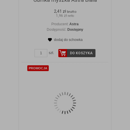
Gumka myszka Astra biała
2,41 zł
brutto
1,96 zł
netto
Producent:
Astra
Dostępność:
Dostępny
dodaj do schowka
ZOBACZ SZCZEGÓŁY
szt.
DO KOSZYKA
PROMOCJA