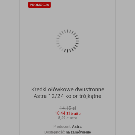
PROMOCJA
Kredki ołówkowe dwustronne
Astra 12/24 kolor trójkątne
14,15 zł
10,44 zł
brutto
8,49 zł
netto
Producent:
Astra
Dostępność:
na zamówienie