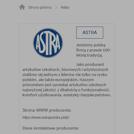
Strona główna
Astra
ASTRA
Jesteśmy polską
firmą z prawie 100-
letnią tradycją.
Jako producent
artykułów szkolnych, biurowych i artystycznych
staliśmy się jednym z liderów nie tylko na rynku
polskim, ale także europejskim. Naszym
priorytetem jest sprzedaż artykułów szkolnych
najwyższej jakości, z dbałością o funkcjonalność,
komfort użytkowania, estetykę i bezpieczeństwo.
Strona WWW producenta:
https://www.astrapolska.pl/pl/
Dane kontaktowe producenta: