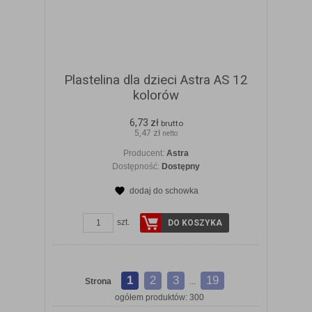
Plastelina dla dzieci Astra AS 12
kolorów
6,73 zł
brutto
5,47 zł
netto
Producent:
Astra
Dostępność:
Dostępny
dodaj do schowka
szt.
DO KOSZYKA
1
2
3
19
Strona
...
ogółem produktów: 300