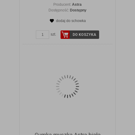
Producent:
Astra
Dostępność:
Dostępny
dodaj do schowka
ZOBACZ SZCZEGÓŁY
szt.
DO KOSZYKA