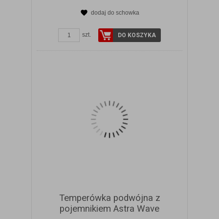
dodaj do schowka
ZOBACZ SZCZEGÓŁY
szt.
DO KOSZYKA
Temperówka podwójna z
pojemnikiem Astra Wave