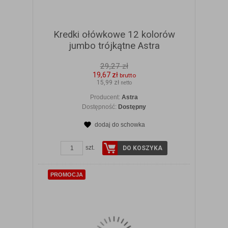
Kredki ołówkowe 12 kolorów
jumbo trójkątne Astra
29,27 zł
19,67 zł
brutto
15,99 zł
netto
Producent:
Astra
Dostępność:
Dostępny
dodaj do schowka
ZOBACZ SZCZEGÓŁY
szt.
DO KOSZYKA
PROMOCJA