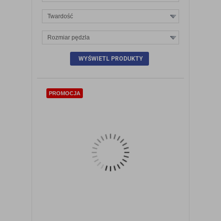
Twardość
Rozmiar pędzla
ZOBACZ SZCZEGÓŁY
PROMOCJA