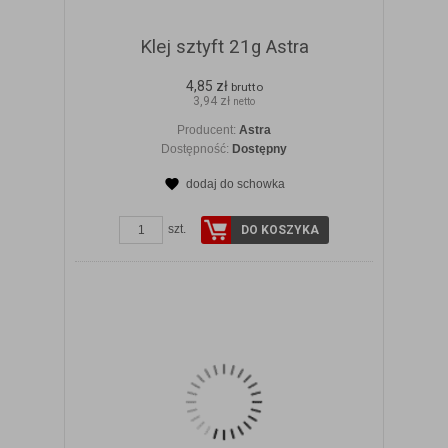
Klej sztyft 21g Astra
4,85 zł
brutto
3,94 zł
netto
Producent:
Astra
Dostępność:
Dostępny
dodaj do schowka
ZOBACZ SZCZEGÓŁY
szt.
DO KOSZYKA