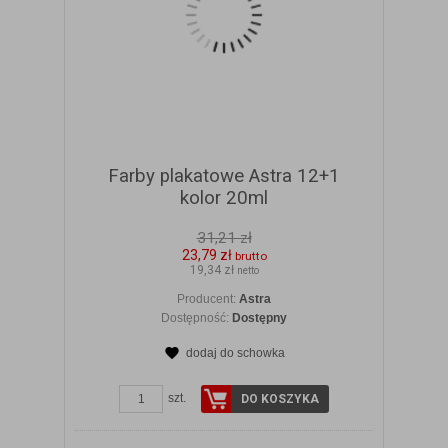
Farby plakatowe Astra 12+1
kolor 20ml
31,21 zł
23,79 zł
brutto
19,34 zł
netto
Producent:
Astra
Dostępność:
Dostępny
dodaj do schowka
ZOBACZ SZCZEGÓŁY
szt.
DO KOSZYKA