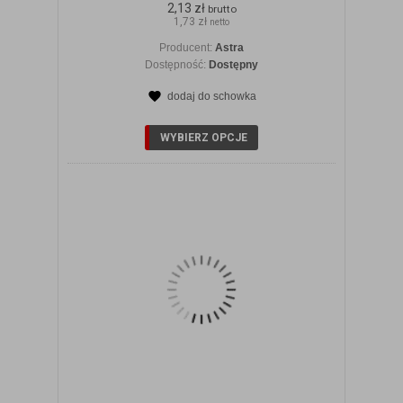
2,13 zł
brutto
1,73 zł
netto
Producent:
Astra
Dostępność:
Dostępny
dodaj do schowka
ZOBACZ SZCZEGÓŁY
WYBIERZ OPCJE