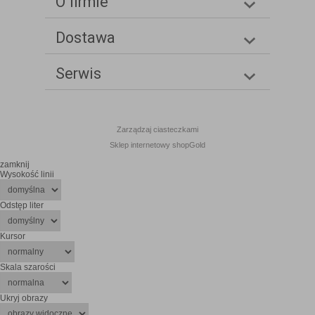
O firmie
Dostawa
Serwis
Zarządzaj ciasteczkami
Sklep internetowy shopGold
zamknij
Wysokość linii
Odstęp liter
Kursor
Skala szarości
Ukryj obrazy