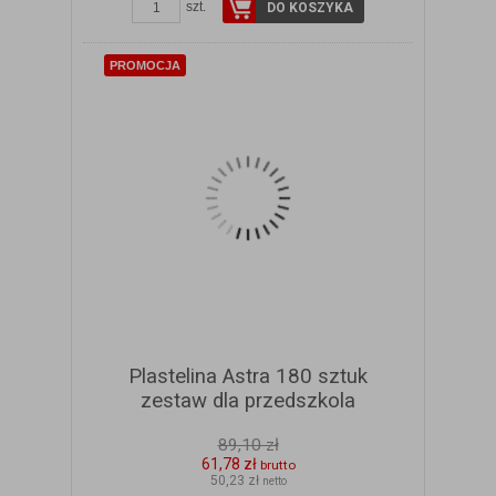
szt.
DO KOSZYKA
PROMOCJA
Plastelina Astra 180 sztuk
zestaw dla przedszkola
89,10 zł
61,78 zł
brutto
50,23 zł
netto