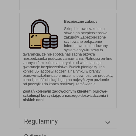
Bezpieczne zakupy
Sklep biurowe-szkolne.pl
stawia na bezpieczeństwo
zakupów. Zabezpieczone
szyfrowane połączenie
internetowe, rozbudowany
system antywirusowy to
gwarancja, że nie spotka nas żadna przykra
niespodzianka podczas zamawiania. Płatności on-line
znanych firm, które są na rynku od wielu lat dają
gwarancję bezpieczeństwa Twoich pieniędzy. I na
koniec 35 lat doświadczenia na rynku w branży
biurowo-szkolno-papierniczej to pewność, że produkty,
cena i jakość obsługi będą na najwyższym poziomie
od początku do końca realizacji zamówienia
Zostań kolejnym zadowolonym klientem biurowe-
szkolne.pl korzystając z naszego doświadczenia i
niskich cen!
Regulaminy