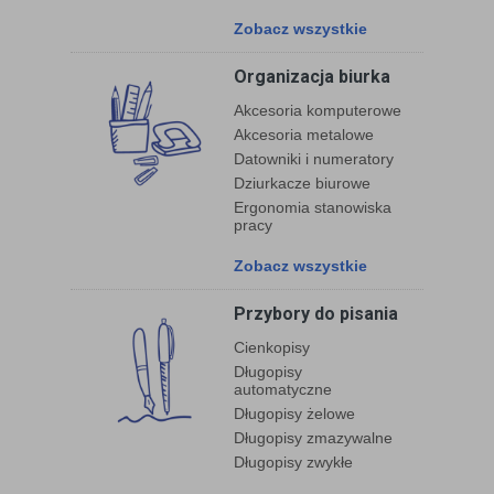
Zobacz wszystkie
Organizacja biurka
Akcesoria komputerowe
Akcesoria metalowe
Datowniki i numeratory
Dziurkacze biurowe
Ergonomia stanowiska
pracy
Zobacz wszystkie
Przybory do pisania
Cienkopisy
Długopisy
automatyczne
Długopisy żelowe
Długopisy zmazywalne
Długopisy zwykłe