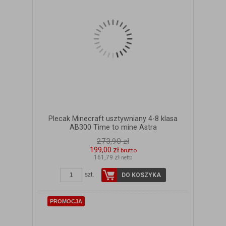
Plecak Minecraft usztywniany 4-8 klasa
AB300 Time to mine Astra
273,90 zł
199,00 zł
brutto
161,79 zł
netto
ZOBACZ SZCZEGÓŁY
szt.
DO KOSZYKA
PROMOCJA