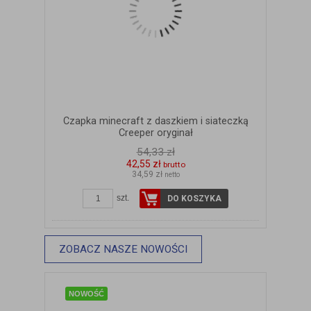
Czapka minecraft z daszkiem i siateczką
Creeper oryginał
54,33 zł
42,55 zł
brutto
34,59 zł
netto
szt.
DO KOSZYKA
ZOBACZ SZCZEGÓŁY
ZOBACZ NASZE NOWOŚCI
NOWOŚĆ