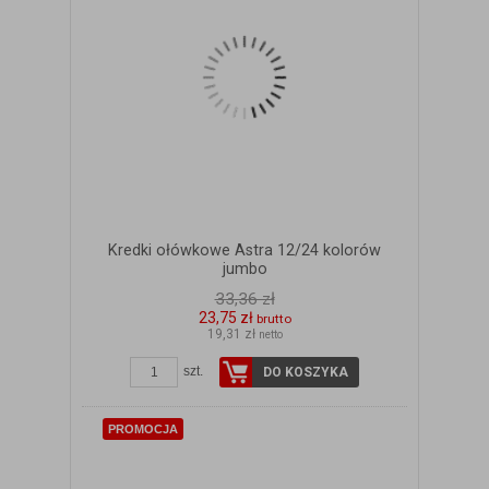
Kredki ołówkowe Astra 12/24 kolorów
jumbo
33,36 zł
23,75 zł
brutto
19,31 zł
netto
ZOBACZ SZCZEGÓŁY
szt.
DO KOSZYKA
PROMOCJA