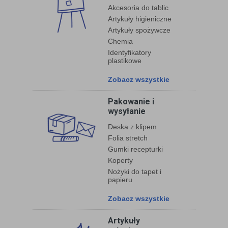
Akcesoria do tablic
Artykuły higieniczne
Artykuły spożywcze
Chemia
Identyfikatory
plastikowe
Zobacz wszystkie
Pakowanie i
wysyłanie
Deska z klipem
Folia stretch
Gumki recepturki
Koperty
Nożyki do tapet i
papieru
Zobacz wszystkie
Artykuły