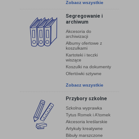
Zobacz wszystkie
Segregowanie i
archiwum
Akcesoria do
archiwizacji
Albumy ofertowe z
koszulkami
Kartoteki i teczki
wiszące
Koszulki na dokumenty
Ofertówki sztywne
Zobacz wszystkie
Przybory szkolne
Szkolna wyprawka
Tytus Romek i A'tomek
Akcesoria kreślarskie
Artykuły kreatywne
Bibuły marszczone