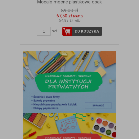
Mocalo mocne plastikowe opak
89,00 zł
67,50 zł
brutto
54,88 zł
netto
szt.
DO KOSZYKA