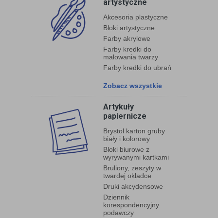
artystyczne
Akcesoria plastyczne
Bloki artystyczne
Farby akrylowe
Farby kredki do
malowania twarzy
Farby kredki do ubrań
Zobacz wszystkie
Artykuły
papiernicze
Brystol karton gruby
biały i kolorowy
Bloki biurowe z
wyrywanymi kartkami
Bruliony, zeszyty w
twardej okładce
Druki akcydensowe
Dziennik
korespondencyjny
podawczy