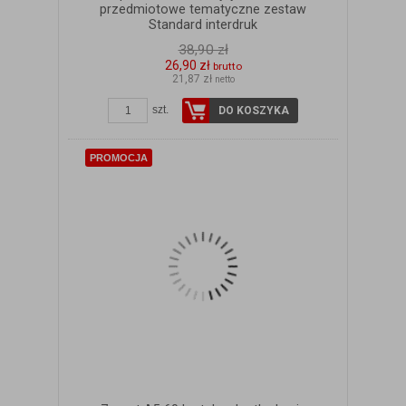
przedmiotowe tematyczne zestaw
Standard interdruk
38,90 zł
26,90 zł
brutto
21,87 zł
netto
ZOBACZ SZCZEGÓŁY
szt.
DO KOSZYKA
PROMOCJA