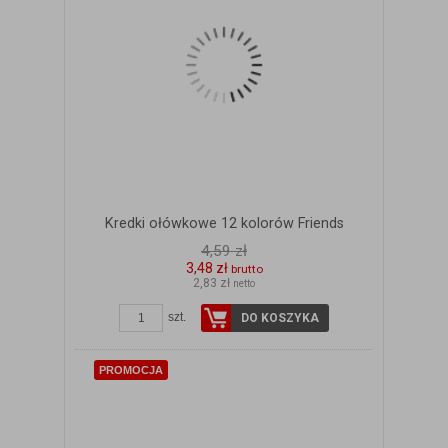
Kredki ołówkowe 12 kolorów Friends
4,59 zł
3,48 zł
brutto
2,83 zł
netto
ZOBACZ SZCZEGÓŁY
szt.
DO KOSZYKA
PROMOCJA