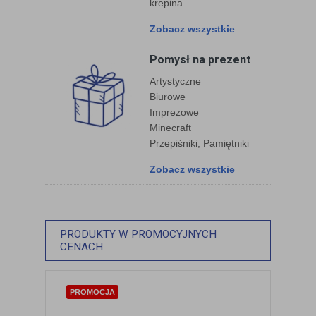
krepina
Zobacz wszystkie
Pomysł na prezent
Artystyczne
Biurowe
Imprezowe
Minecraft
Przepiśniki, Pamiętniki
Zobacz wszystkie
PRODUKTY W PROMOCYJNYCH
ZOBACZ SZCZEGÓŁY
CENACH
PROMOCJA