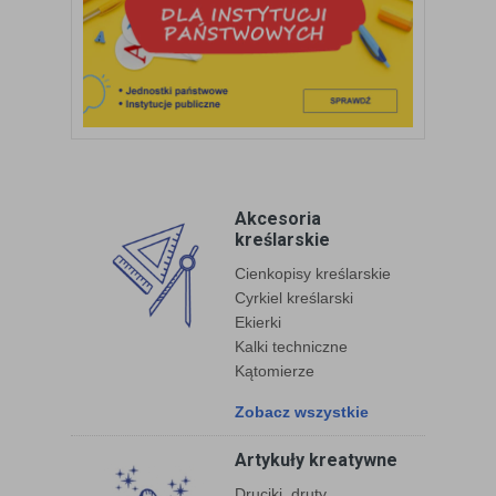
Akcesoria
kreślarskie
Cienkopisy kreślarskie
Cyrkiel kreślarski
Ekierki
Kalki techniczne
Kątomierze
Zobacz wszystkie
Artykuły kreatywne
Druciki, druty