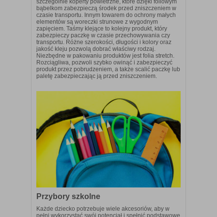
szczególnie koperty powietrzne, które dzięki foliowym
bąbelkom zabezpieczą środek przed zniszczeniem w
czasie transportu. Innym towarem do ochrony małych
elementów są woreczki strunowe z wygodnym
zapięciem. Taśmy klejące to kolejny produkt, który
zabezpieczy paczkę w czasie przechowywania czy
transportu. Różne szerokości, długości i kolory oraz
jakość kleju pozwolą dobrać właściwy rodzaj.
Niezbędne w pakowaniu produktów jest folia stretch.
Rozciągliwa, pozwoli szybko owinąć i zabezpieczyć
produkt przez pobrudzeniem, a także scalić paczkę lub
paletę zabezpieczając ją przed zniszczeniem.
Przybory szkolne
Każde dziecko potrzebuje wiele akcesoriów, aby w
pełni wykorzystać swój potencjał i spełnić podstawowe