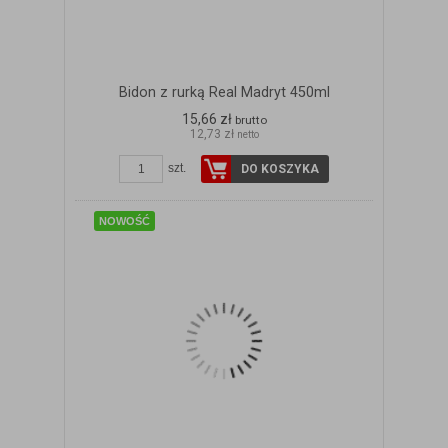
Bidon z rurką Real Madryt 450ml
15,66 zł
brutto
12,73 zł
netto
ZOBACZ SZCZEGÓŁY
szt.
DO KOSZYKA
NOWOŚĆ