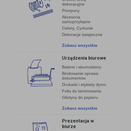
dekoracyjne
Pompony
Akcesoria
samoprzylepne
Cekiny, Cyrkonie
Dekoracje świąteczne
Zobacz wszystkie
Urządzenia biurowe
Baterie i akumulatory
Bindowanie oprawa
dokumentów
Drukarki i etykiety dymo
Folia do laminowania
Gilotyny do papieru
Zobacz wszystkie
Prezentacja w
biurze