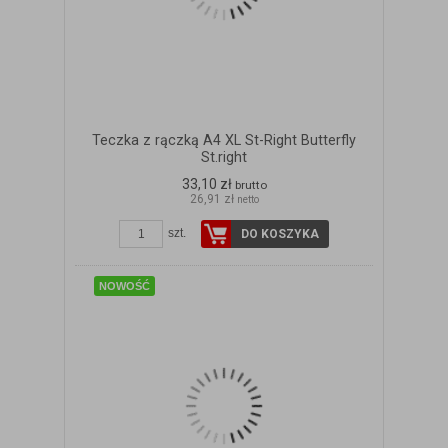
Teczka z rączką A4 XL St-Right Butterfly
St.right
33,10 zł
brutto
26,91 zł
netto
ZOBACZ SZCZEGÓŁY
szt.
DO KOSZYKA
NOWOŚĆ