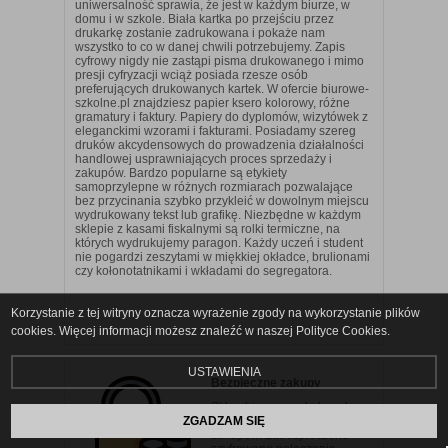
uniwersalność sprawia, że jest w każdym biurze, w
domu i w szkole. Biała kartka po przejściu przez
drukarkę zostanie zadrukowana i pokaże nam
wszystko to co w danej chwili potrzebujemy. Zapis
cyfrowy nigdy nie zastąpi pisma drukowanego i mimo
presji cyfryzacji wciąż posiada rzesze osób
preferujących drukowanych kartek. W ofercie biurowe-
szkolne.pl znajdziesz papier ksero kolorowy, różne
gramatury i faktury. Papiery do dyplomów, wizytówek z
eleganckimi wzorami i fakturami. Posiadamy szereg
druków akcydensowych do prowadzenia działalności
handlowej usprawniających proces sprzedaży i
zakupów. Bardzo popularne są etykiety
samoprzylepne w różnych rozmiarach pozwalające
bez przycinania szybko przykleić w dowolnym miejscu
wydrukowany tekst lub grafikę. Niezbędne w każdym
sklepie z kasami fiskalnymi są rolki termiczne, na
których wydrukujemy paragon. Każdy uczeń i student
nie pogardzi zeszytami w miękkiej okładce, brulionami
czy kołonotatnikami i wkładami do segregatora.
Korzystanie z tej witryny oznacza wyrażenie zgody na wykorzystanie plików
cookies. Więcej informacji możesz znaleźć w naszej Polityce Cookies.
USTAWIENIA
Bezpieczne zakupy
Sklep biurowe-szkolne.pl
stawia na bezpieczeństwo
ZGADZAM SIĘ
zakupów. Zabezpieczone