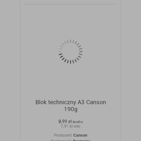
Blok techniczny A3 Canson
190g
8,99 zł
brutto
7,31 zł
netto
Producent:
Canson