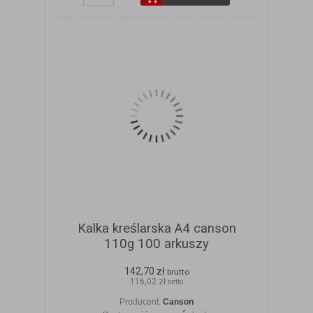
Kalka kreślarska A4 canson
110g 100 arkuszy
142,70 zł
brutto
116,02 zł
netto
Producent:
Canson