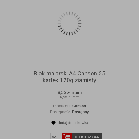
Blok malarski A4 Canson 25
kartek 120g ziarnisty
8,55 zł
brutto
6,95 zł
netto
Producent:
Canson
Dostępność:
Dostępny
dodaj do schowka
ZOBACZ SZCZEGÓŁY
szt.
DO KOSZYKA