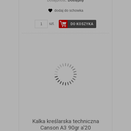
Dostępność:
Dostępny
dodaj do schowka
ZOBACZ SZCZEGÓŁY
szt.
DO KOSZYKA
Kalka kreślarska techniczna
Canson A3 90gr a'20