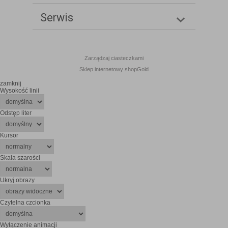
Serwis
Zarządzaj ciasteczkami
Sklep internetowy shopGold
zamknij
Wysokość linii
Odstęp liter
Kursor
Skala szarości
Ukryj obrazy
Czytelna czcionka
Wyłączenie animacji