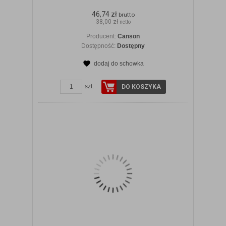
46,74 zł
brutto
38,00 zł
netto
Producent:
Canson
Dostępność:
Dostępny
dodaj do schowka
ZOBACZ SZCZEGÓŁY
szt.
DO KOSZYKA