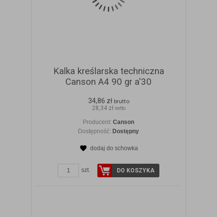
Kalka kreślarska techniczna
Canson A4 90 gr a'30
34,86 zł
brutto
28,34 zł
netto
Producent:
Canson
Dostępność:
Dostępny
dodaj do schowka
ZOBACZ SZCZEGÓŁY
szt.
DO KOSZYKA