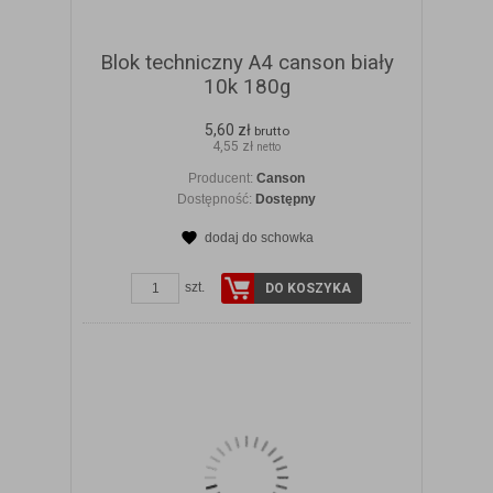
Blok techniczny A4 canson biały
10k 180g
5,60 zł
brutto
4,55 zł
netto
Producent:
Canson
Dostępność:
Dostępny
dodaj do schowka
ZOBACZ SZCZEGÓŁY
szt.
DO KOSZYKA