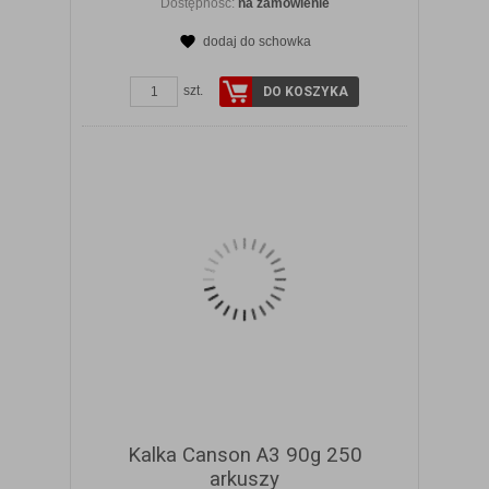
Dostępność:
na zamówienie
dodaj do schowka
ZOBACZ SZCZEGÓŁY
szt.
DO KOSZYKA
Kalka Canson A3 90g 250
arkuszy