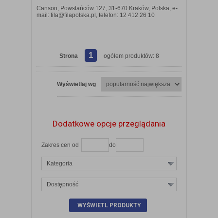
Canson, Powstańców 127, 31-670 Kraków, Polska, e-
mail: fila@filapolska.pl, telefon: 12 412 26 10
1
Strona
ogółem produktów: 8
Wyświetlaj wg
Dodatkowe opcje przeglądania
Zakres cen od
do
Kategoria
Dostępność
ZOBACZ SZCZEGÓŁY