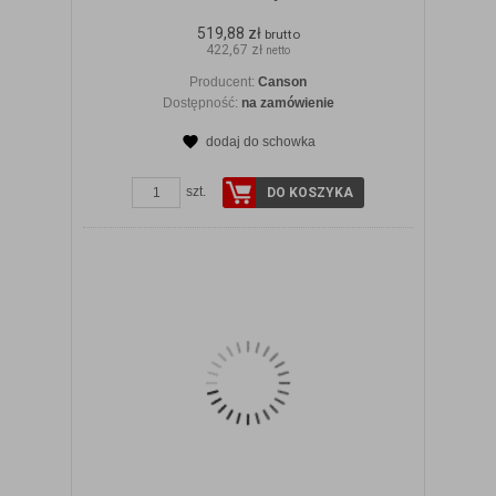
519,88 zł
brutto
422,67 zł
netto
Producent:
Canson
Dostępność:
na zamówienie
dodaj do schowka
ZOBACZ SZCZEGÓŁY
szt.
DO KOSZYKA