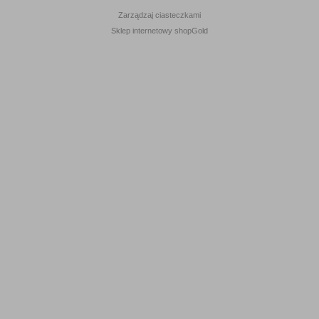
Zarządzaj ciasteczkami
Sklep internetowy shopGold