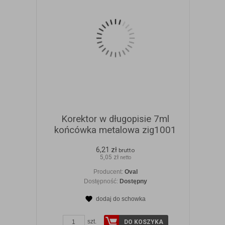
Korektor w długopisie 7ml
końcówka metalowa zig1001
6,21 zł
brutto
5,05 zł
netto
Producent:
Oval
Dostępność:
Dostępny
dodaj do schowka
szt.
DO KOSZYKA