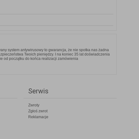
any system antywirusowy to gwarancja, że nie spotka nas żadna
ezpieczeństwa Twoich pieniędzy. I na koniec 35 lat doświadczenia
ie od początku do końca realizacji zamówienia
Serwis
Zwroty
Zgłoś zwrot
Reklamacje