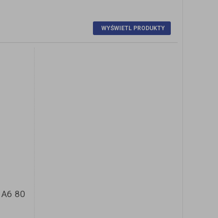
Y
 A6 80