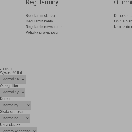
Regulaminy
O firm
Regulamin sklepu
Dane kont
Regulamin konta
Opinie o sk
Regulamin newslettera
Napisz do 
Polityka prywatności
zamknij
Wysokość linii
Odstęp liter
Kursor
Skala szarości
Ukryj obrazy