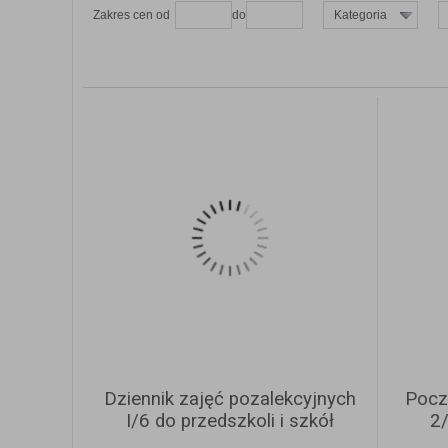
Zakres cen od
do
Kategoria
ZOBACZ SZCZEGÓŁY
Dziennik zajęć pozalekcyjnych
Pocz
I/6 do przedszkoli i szkół
2