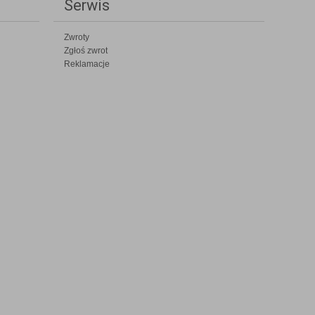
Serwis
Zwroty
Zgłoś zwrot
Reklamacje