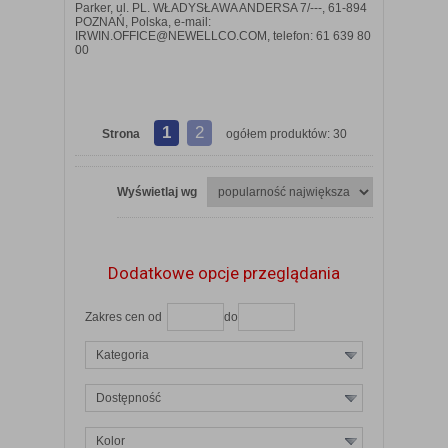
Parker, ul. PL. WŁADYSŁAWA ANDERSA 7/---, 61-894
POZNAŃ, Polska, e-mail:
IRWIN.OFFICE@NEWELLCO.COM, telefon: 61 639 80
00
1
2
Strona
ogółem produktów: 30
Wyświetlaj wg
Dodatkowe opcje przeglądania
Zakres cen od
do
Kategoria
Dostępność
Kolor