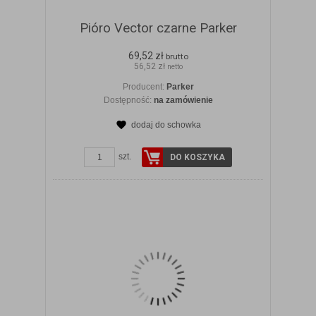
Pióro Vector czarne Parker
69,52 zł
brutto
56,52 zł
netto
Producent:
Parker
Dostępność:
na zamówienie
dodaj do schowka
ZOBACZ SZCZEGÓŁY
szt.
DO KOSZYKA