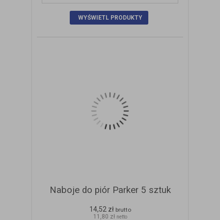
ZOBACZ SZCZEGÓŁY
Naboje do piór Parker 5 sztuk
14,52 zł
brutto
11,80 zł
netto