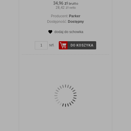
34,96 zł
brutto
28,42 zł
netto
Producent:
Parker
Dostępność:
Dostępny
dodaj do schowka
ZOBACZ SZCZEGÓŁY
szt.
DO KOSZYKA