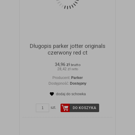
Długopis parker jotter originals
czerwony red ct
34,96 zł
brutto
28,42 zł
netto
Producent:
Parker
Dostępność:
Dostępny
dodaj do schowka
ZOBACZ SZCZEGÓŁY
szt.
DO KOSZYKA