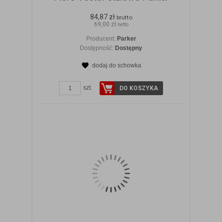
84,87 zł
brutto
69,00 zł
netto
Producent:
Parker
Dostępność:
Dostępny
dodaj do schowka
ZOBACZ SZCZEGÓŁY
szt.
DO KOSZYKA