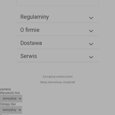
Regulaminy
O firmie
Dostawa
Serwis
Zarządzaj ciasteczkami
Sklep internetowy shopGold
zamknij
Wysokość linii
Odstęp liter