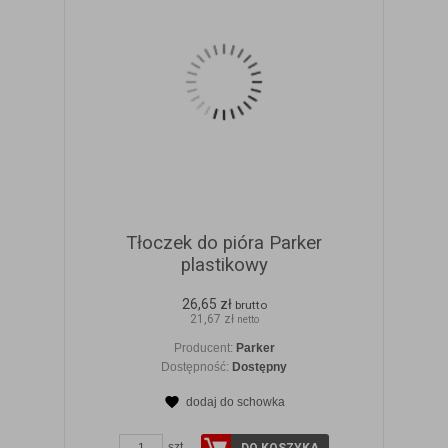
Tłoczek do pióra Parker
plastikowy
26,65 zł
brutto
21,67 zł
netto
Producent:
Parker
Dostępność:
Dostępny
dodaj do schowka
szt.