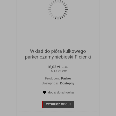
Wkład do pióra kulkowego
parker czarny,niebieski F cienki
18,63 zł
brutto
15,15 zł
netto
Producent:
Parker
Dostępność:
Dostępny
dodaj do schowka
ZOBACZ SZCZEGÓŁY
WYBIERZ OPCJE