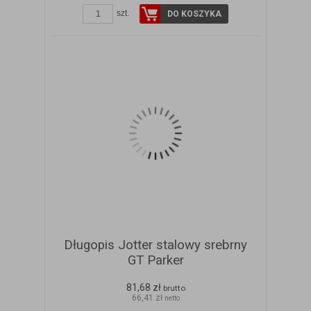
szt.
DO KOSZYKA
Długopis Jotter stalowy srebrny
GT Parker
81,68 zł
brutto
66,41 zł
netto