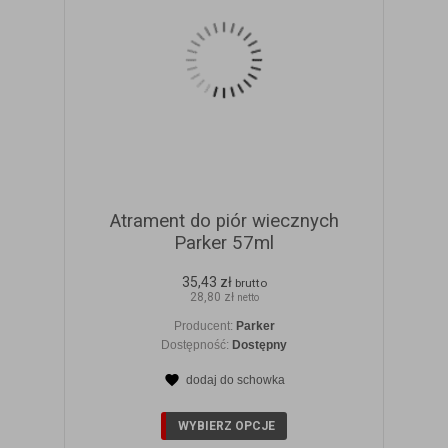
Atrament do piór wiecznych
Parker 57ml
35,43 zł
brutto
28,80 zł
netto
Producent:
Parker
Dostępność:
Dostępny
dodaj do schowka
ZOBACZ SZCZEGÓŁY
WYBIERZ OPCJE