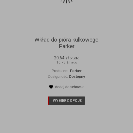
Wkład do pióra kulkowego
Parker
20,64 zł
brutto
16,78 zł
netto
Producent:
Parker
Dostępność:
Dostępny
dodaj do schowka
ZOBACZ SZCZEGÓŁY
WYBIERZ OPCJE