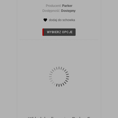
Producent:
Parker
Dostępność:
Dostępny
dodaj do schowka
ZOBACZ SZCZEGÓŁY
WYBIERZ OPCJE