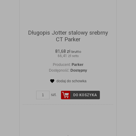
Długopis Jotter stalowy srebrny
CT Parker
81,68 zł
brutto
66,41 zł
netto
Producent:
Parker
Dostępność:
Dostępny
dodaj do schowka
ZOBACZ SZCZEGÓŁY
szt.
DO KOSZYKA