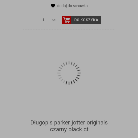
dodaj do schowka
ZOBACZ SZCZEGÓŁY
szt.
DO KOSZYKA
Długopis parker jotter originals
czarny black ct