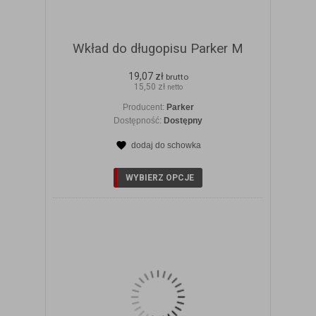
Wkład do długopisu Parker M
19,07 zł
brutto
15,50 zł
netto
Producent:
Parker
Dostępność:
Dostępny
dodaj do schowka
ZOBACZ SZCZEGÓŁY
WYBIERZ OPCJE