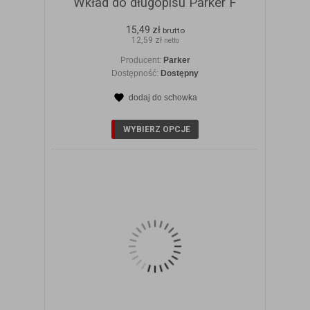
Wkład do długopisu Parker F
15,49 zł
brutto
12,59 zł
netto
Producent:
Parker
Dostępność:
Dostępny
dodaj do schowka
ZOBACZ SZCZEGÓŁY
WYBIERZ OPCJE