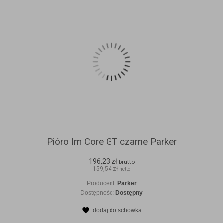
Pióro Im Core GT czarne Parker
196,23 zł
brutto
159,54 zł
netto
Producent:
Parker
Dostępność:
Dostępny
dodaj do schowka
ZOBACZ SZCZEGÓŁY