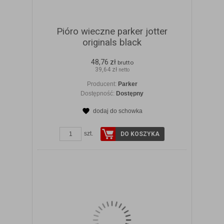
Pióro wieczne parker jotter
originals black
48,76 zł
brutto
39,64 zł
netto
Producent:
Parker
Dostępność:
Dostępny
dodaj do schowka
ZOBACZ SZCZEGÓŁY
szt.
DO KOSZYKA