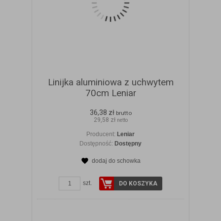
Linijka aluminiowa z uchwytem
70cm Leniar
36,38 zł
brutto
29,58 zł
netto
Producent:
Leniar
Dostępność:
Dostępny
dodaj do schowka
ZOBACZ SZCZEGÓŁY
szt.
DO KOSZYKA