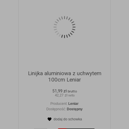
Linijka aluminiowa z uchwytem
100cm Leniar
51,99 zł
brutto
42,27 zł
netto
Producent:
Leniar
Dostępność:
Dostępny
dodaj do schowka
ZOBACZ SZCZEGÓŁY