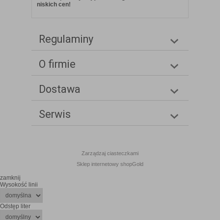
niskich cen!
Regulaminy
O firmie
Dostawa
Serwis
Zarządzaj ciasteczkami
Sklep internetowy shopGold
zamknij
Wysokość linii
Odstęp liter