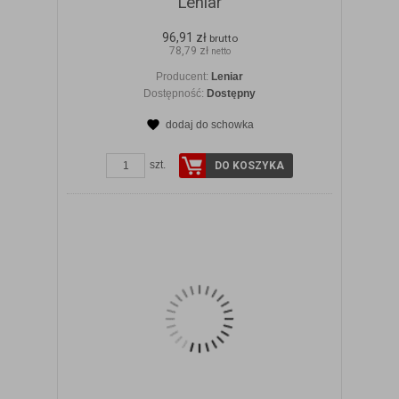
Leniar
96,91 zł
brutto
78,79 zł
netto
Producent:
Leniar
Dostępność:
Dostępny
dodaj do schowka
ZOBACZ SZCZEGÓŁY
szt.
DO KOSZYKA