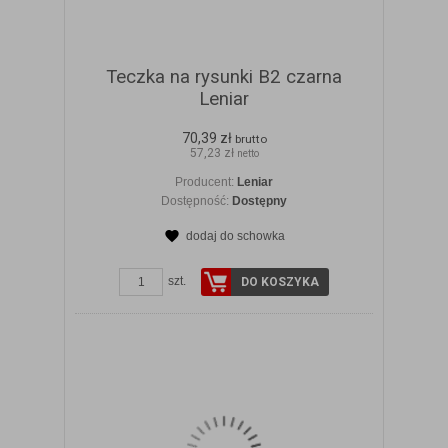
Teczka na rysunki B2 czarna
Leniar
70,39 zł
brutto
57,23 zł
netto
Producent:
Leniar
Dostępność:
Dostępny
dodaj do schowka
ZOBACZ SZCZEGÓŁY
szt.
DO KOSZYKA