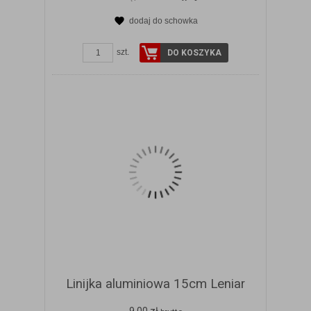
dodaj do schowka
ZOBACZ SZCZEGÓŁY
szt.
DO KOSZYKA
Linijka aluminiowa 15cm Leniar