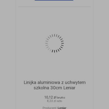
Linijka aluminiowa z uchwytem
szkolna 30cm Leniar
10,12 zł
brutto
8,23 zł
netto
Producent:
Leniar