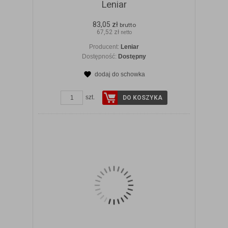
Leniar
83,05 zł
brutto
67,52 zł
netto
Producent:
Leniar
Dostępność:
Dostępny
dodaj do schowka
ZOBACZ SZCZEGÓŁY
szt.
DO KOSZYKA