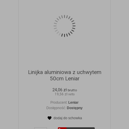
Linijka aluminiowa z uchwytem
50cm Leniar
24,06 zł
brutto
19,56 zł
netto
Producent:
Leniar
Dostępność:
Dostępny
dodaj do schowka
ZOBACZ SZCZEGÓŁY