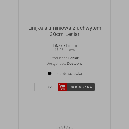
Linijka aluminiowa z uchwytem
30cm Leniar
18,77 zł
brutto
15,26 zł
netto
Producent:
Leniar
Dostępność:
Dostępny
dodaj do schowka
ZOBACZ SZCZEGÓŁY
szt.
DO KOSZYKA