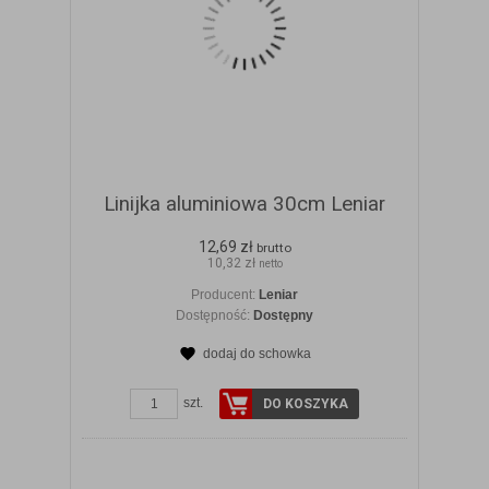
Linijka aluminiowa 30cm Leniar
12,69 zł
brutto
10,32 zł
netto
Producent:
Leniar
Dostępność:
Dostępny
dodaj do schowka
ZOBACZ SZCZEGÓŁY
szt.
DO KOSZYKA