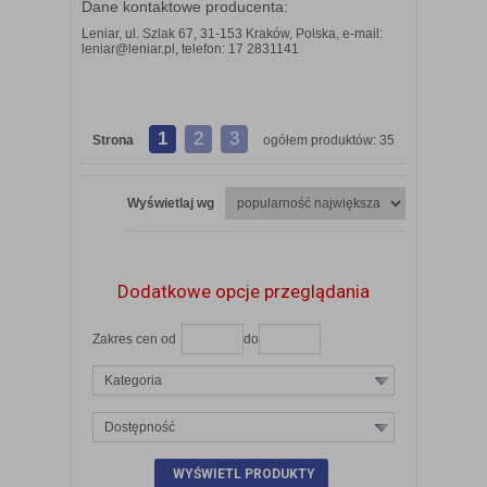
Dane kontaktowe producenta:
Leniar, ul. Szlak 67, 31-153 Kraków, Polska, e-mail:
leniar@leniar.pl, telefon: 17 2831141
1
2
3
Strona
ogółem produktów: 35
Wyświetlaj wg
Dodatkowe opcje przeglądania
Zakres cen od
do
Kategoria
Dostępność
ZOBACZ SZCZEGÓŁY