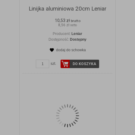
Linijka aluminiowa 20cm Leniar
10,53 zł
brutto
8,56 zł
netto
Producent:
Leniar
Dostępność:
Dostępny
dodaj do schowka
ZOBACZ SZCZEGÓŁY
szt.
DO KOSZYKA