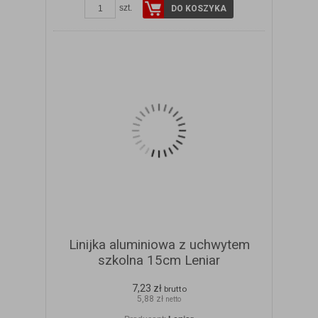
szt.
DO KOSZYKA
Linijka aluminiowa z uchwytem
szkolna 15cm Leniar
7,23 zł
brutto
5,88 zł
netto