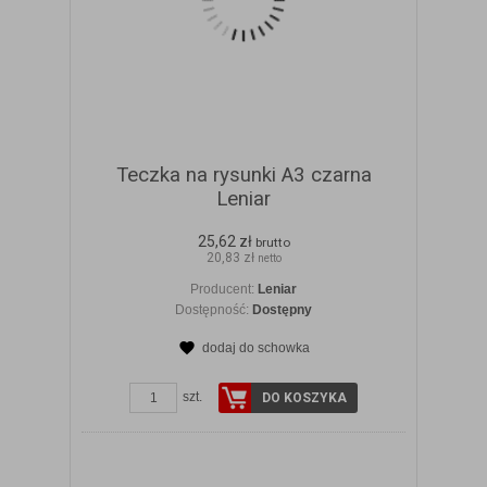
Teczka na rysunki A3 czarna
Leniar
25,62 zł
brutto
20,83 zł
netto
Producent:
Leniar
Dostępność:
Dostępny
dodaj do schowka
ZOBACZ SZCZEGÓŁY
szt.
DO KOSZYKA