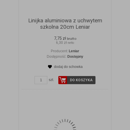
Linijka aluminiowa z uchwytem
szkolna 20cm Leniar
7,75 zł
brutto
6,30 zł
netto
Producent:
Leniar
Dostępność:
Dostępny
dodaj do schowka
ZOBACZ SZCZEGÓŁY
szt.
DO KOSZYKA