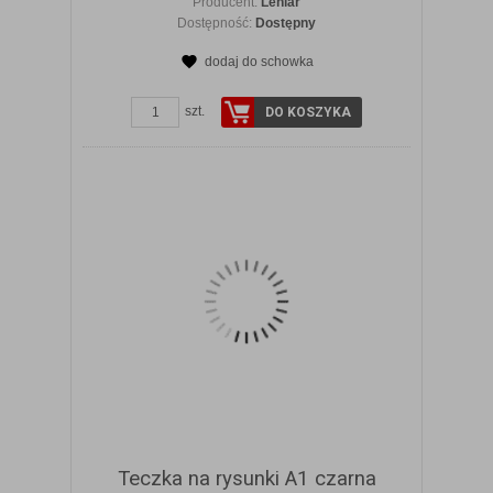
Producent:
Leniar
Dostępność:
Dostępny
dodaj do schowka
ZOBACZ SZCZEGÓŁY
szt.
DO KOSZYKA
Teczka na rysunki A1 czarna