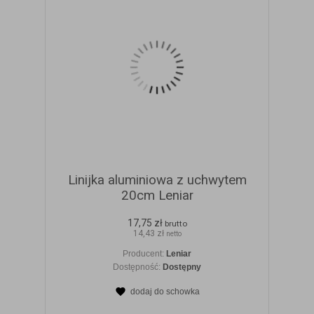
Linijka aluminiowa z uchwytem
20cm Leniar
17,75 zł
brutto
14,43 zł
netto
Producent:
Leniar
Dostępność:
Dostępny
dodaj do schowka