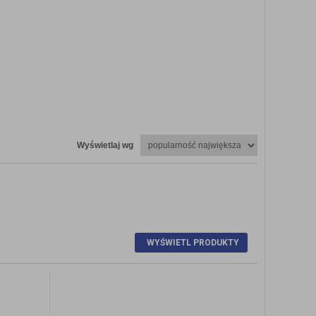
Wyświetlaj wg
Y
ZOBACZ SZCZEGÓŁY