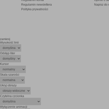
Regulamin konta
Opinie o sk
Regulamin newslettera
Napisz do 
Polityka prywatności
zamknij
Wysokość linii
Odstęp liter
Kursor
Skala szarości
Ukryj obrazy
Czytelna czcionka
Wyłączenie animacji