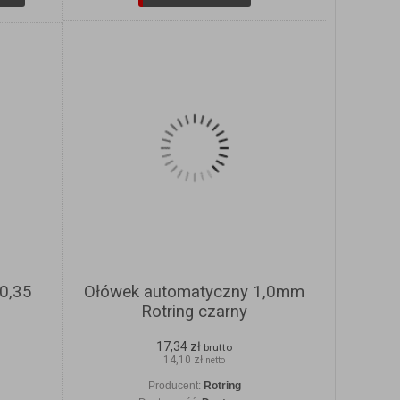
0,35
Ołówek automatyczny 1,0mm
Rotring czarny
17,34 zł
brutto
14,10 zł
netto
Producent:
Rotring