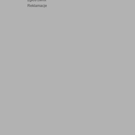
Zgłoś zwrot
Reklamacje