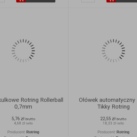
kulkowe Rotring Rollerball
Ołówek automatyczny 
0,7mm
Tikky Rotring
5,76 zł
22,55 zł
brutto
brutto
4,68 zł
18,33 zł
netto
netto
Producent:
Rotring
Producent:
Rotring