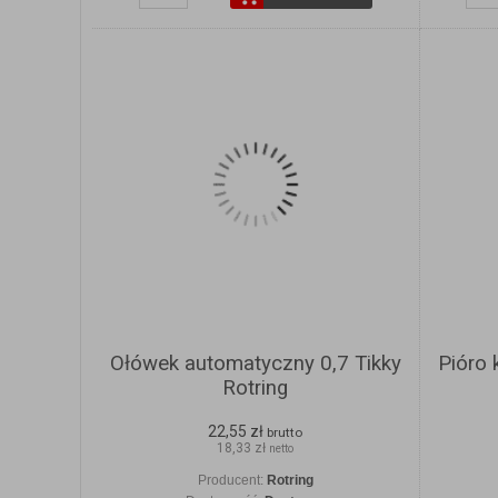
Ołówek automatyczny 0,7 Tikky
Pióro 
Rotring
22,55 zł
brutto
18,33 zł
netto
Producent:
Rotring