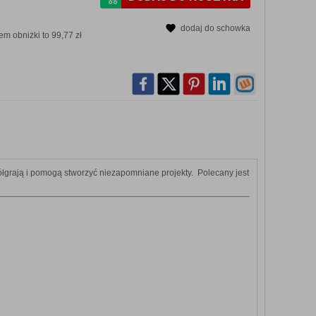
dodaj do schowka
m obniżki to 99,77 zł
ółgrają i pomogą stworzyć niezapomniane projekty. Polecany jest