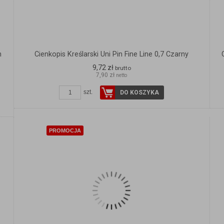
n
Cienkopis Kreślarski Uni Pin Fine Line 0,7 Czarny
9,72 zł
brutto
7,90 zł
netto
szt.
DO KOSZYKA
PROMOCJA