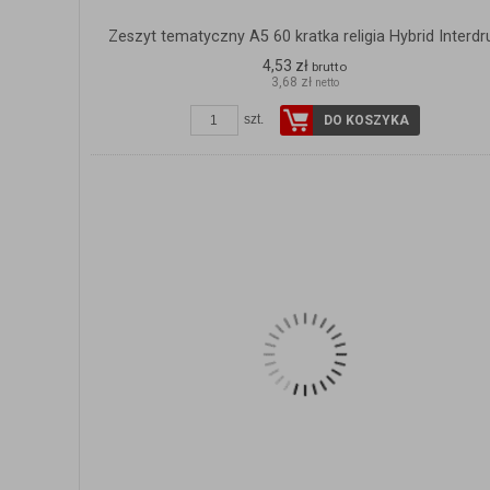
Zeszyt tematyczny A5 60 kratka religia Hybrid Interdr
4,53 zł
brutto
3,68 zł
netto
szt.
DO KOSZYKA