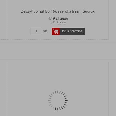
Zeszyt do nut B5 16k szeroka linia interdruk
4,19 zł
brutto
3,41 zł
netto
szt.
DO KOSZYKA