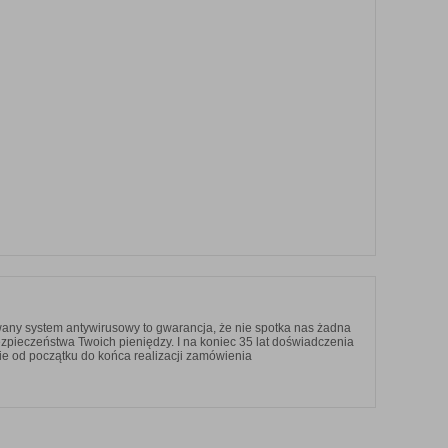
any system antywirusowy to gwarancja, że nie spotka nas żadna
ezpieczeństwa Twoich pieniędzy. I na koniec 35 lat doświadczenia
ie od początku do końca realizacji zamówienia