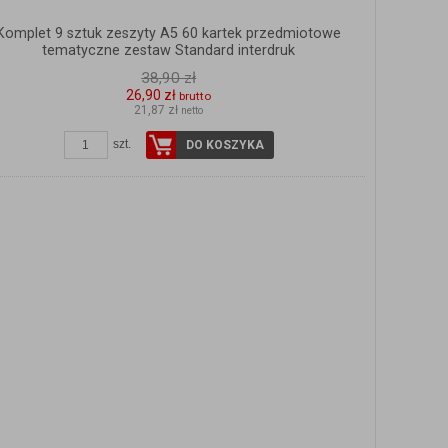
Komplet 9 sztuk zeszyty A5 60 kartek przedmiotowe
tematyczne zestaw Standard interdruk
38,90 zł
26,90 zł
brutto
21,87 zł
netto
szt.
DO KOSZYKA