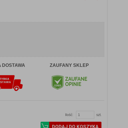
A DOSTAWA
ZAUFANY SKLEP
Ilość:
szt.
DODAJ DO KOSZYKA