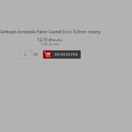
Cienkopis kreslarski Faber Castell Ecco 0,3mm czarny
12,15 zł
brutto
9,88 zł
netto
szt.
DO KOSZYKA