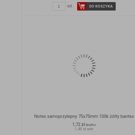
szt.
DO KOSZYKA
Notes samoprzylepny 75x75mm 100k żółty bantex
1,72 zł
brutto
1,40 zł
netto