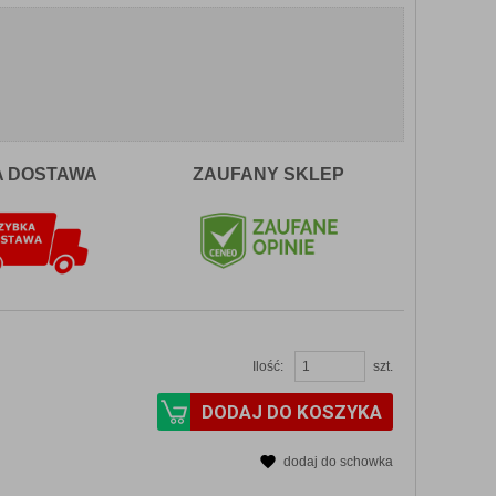
A DOSTAWA
ZAUFANY SKLEP
Ilość:
szt.
DODAJ DO KOSZYKA
dodaj do schowka