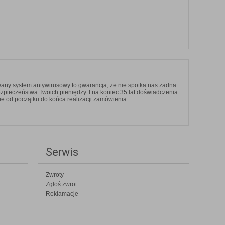
any system antywirusowy to gwarancja, że nie spotka nas żadna
ezpieczeństwa Twoich pieniędzy. I na koniec 35 lat doświadczenia
ie od początku do końca realizacji zamówienia
Serwis
Zwroty
Zgłoś zwrot
Reklamacje