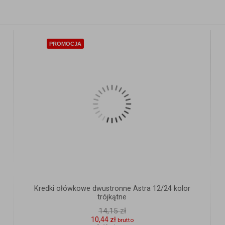
PROMOCJA
Kredki ołówkowe dwustronne Astra 12/24 kolor
trójkątne
14,15 zł
10,44 zł
brutto