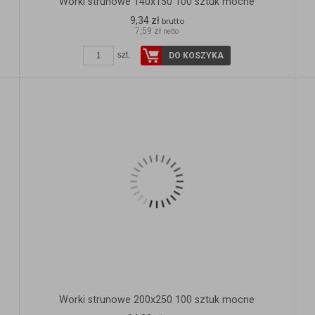
Worki strunowe 140x150 100 sztuk mocne
9,34 zł
brutto
7,59 zł
netto
szt.
DO KOSZYKA
Worki strunowe 200x250 100 sztuk mocne