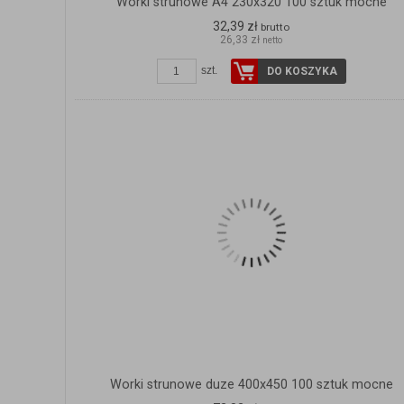
Worki strunowe A4 230x320 100 sztuk mocne
32,39 zł
brutto
26,33 zł
netto
szt.
DO KOSZYKA
Worki strunowe duze 400x450 100 sztuk mocne