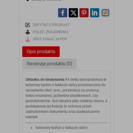
ZAPYTAJ O PRODUKT
POLEĆ ZNAJOMEMU
SPECYFIKACJA PDF
Opis produktu
Recenzje produktu (0)
Okładka do bindowania
A4 delta skóropodobna to
kolorowy karton o fakturze skóry przeznaczony do
oprawiania ofert, prac, prezentacji za pomocą
listwy wsuwanej, grzbietów plastikowych, czy
greenbinderów. Jest idealna jako ostatnia strona, a
podstawowe jej funkcje to ochrona przed
zabrudzeniem dokumentu oraz podwyższenie
estetyki
kolorowy karton o fakturze skóry