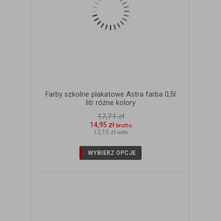
Farby szkolne plakatowe Astra farba 0,5l
litr różne kolory
17,71 zł
14,95 zł
brutto
12,15 zł
netto
WYBIERZ OPCJE