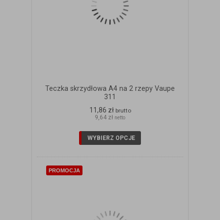
Teczka skrzydłowa A4 na 2 rzepy Vaupe
311
11,86 zł
brutto
9,64 zł
netto
WYBIERZ OPCJE
PROMOCJA