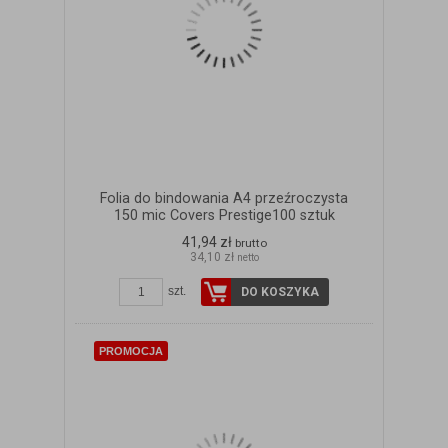
Folia do bindowania A4 przeźroczysta
150 mic Covers Prestige100 sztuk
41,94 zł
brutto
34,10 zł
netto
szt.
DO KOSZYKA
PROMOCJA