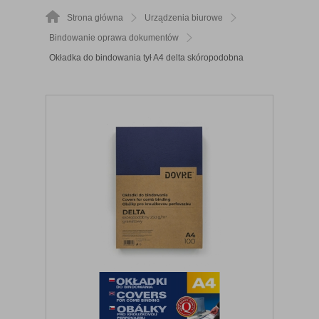
Strona główna
Urządzenia biurowe
Bindowanie oprawa dokumentów
Okładka do bindowania tył A4 delta skóropodobna