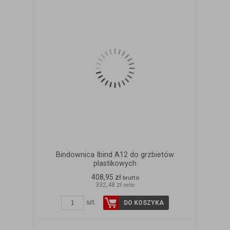
Bindownica Ibind A12 do grzbietów
plastikowych
408,95 zł
brutto
332,48 zł
netto
szt.
DO KOSZYKA