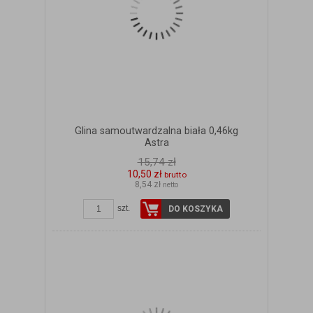
Glina samoutwardzalna biała 0,46kg
Astra
15,74 zł
10,50 zł
brutto
8,54 zł
netto
szt.
DO KOSZYKA