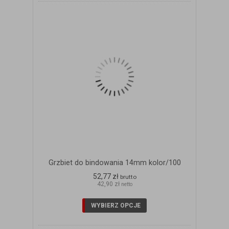
Grzbiet do bindowania 14mm kolor/100
52,77 zł
brutto
42,90 zł
netto
WYBIERZ OPCJE