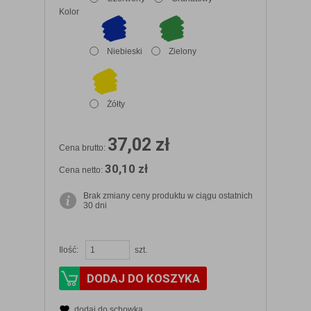
Kolor
Niebieski
Zielony
Żółty
37,02 zł
Cena brutto:
30,10 zł
Cena netto:
Brak zmiany ceny produktu w ciągu ostatnich
30 dni
Ilość:
szt.
DODAJ DO KOSZYKA
dodaj do schowka