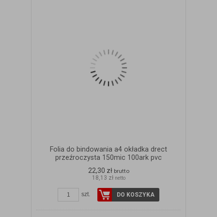
Folia do bindowania a4 okładka drect
przeźroczysta 150mic 100ark pvc
22,30 zł
brutto
18,13 zł
netto
szt.
DO KOSZYKA