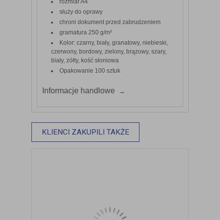
rozmiar A4
służy do oprawy
chroni dokument przed zabrudzeniem
gramatura 250 g/m²
Kolor: czarny, biały, granatowy, niebieski,
czerwony, bordowy, zielony, brązowy, szary,
biały, żółty, kość słoniowa
Opakowanie 100 sztuk
Informacje handlowe
KLIENCI ZAKUPILI TAKŻE