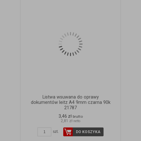
Listwa wsuwana do oprawy
dokumentów leitz A4 9mm czarna 90k
21787
3,46 zł
brutto
2,81 zł
netto
szt.
DO KOSZYKA