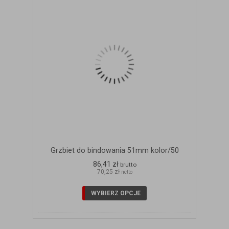
Grzbiet do bindowania 51mm kolor/50
86,41 zł
brutto
70,25 zł
netto
WYBIERZ OPCJE