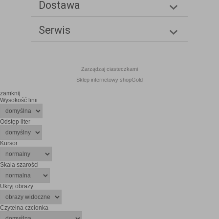
Dostawa
Serwis
Zarządzaj ciasteczkami
Sklep internetowy shopGold
zamknij
Wysokość linii
Odstęp liter
Kursor
Skala szarości
Ukryj obrazy
Czytelna czcionka