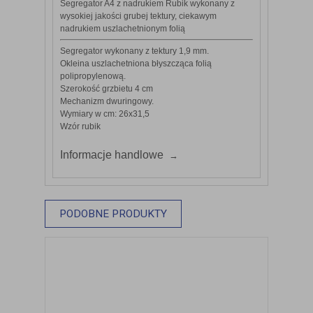
Segregator A4 z nadrukiem Rubik wykonany z
wysokiej jakości grubej tektury, ciekawym
nadrukiem uszlachetnionym folią
Segregator wykonany z tektury 1,9 mm.
Okleina uszlachetniona błyszcząca folią
polipropylenową.
Szerokość grzbietu 4 cm
Mechanizm dwuringowy.
Wymiary w cm: 26x31,5
Wzór rubik
Informacje handlowe
PODOBNE PRODUKTY