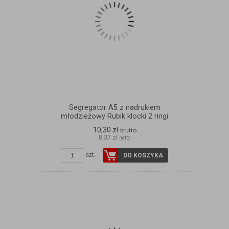
Segregator A5 z nadrukiem
młodzieżowy Rubik klocki 2 ringi
10,30 zł
brutto
8,37 zł
netto
szt.
DO KOSZYKA