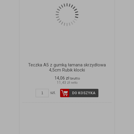
Teczka A5 z gumką łamana skrzydłowa
4,5cm Rubik klocki
14,06 zł
brutto
11,43 zł
netto
szt.
DO KOSZYKA