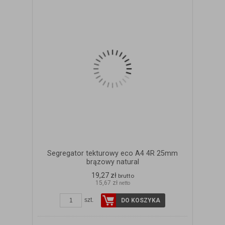
Segregator tekturowy eco A4 4R 25mm
brązowy natural
19,27 zł
brutto
15,67 zł
netto
szt.
DO KOSZYKA