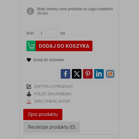
Brak zmiany ceny produktu w ciągu ostatnich
30 dni
Ilość:
szt.
DODAJ DO KOSZYKA
dodaj do schowka
ZAPYTAJ O PRODUKT
POLEĆ ZNAJOMEMU
SPECYFIKACJA PDF
Opis produktu
Recenzje produktu (0)