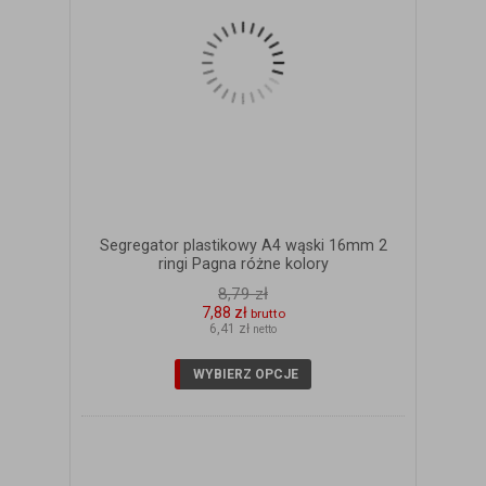
Segregator plastikowy A4 wąski 16mm 2
ringi Pagna różne kolory
8,79 zł
7,88 zł
brutto
6,41 zł
netto
WYBIERZ OPCJE