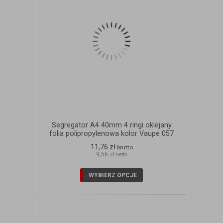
Segregator A4 40mm 4 ringi oklejany
folia polipropylenowa kolor Vaupe 057
11,76 zł
brutto
9,56 zł
netto
WYBIERZ OPCJE