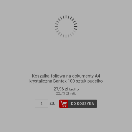
Koszulka foliowa na dokumenty A4
krystaliczna Bantex 100 sztuk pudełko
27,96 zł
brutto
22,73 zł
netto
szt.
DO KOSZYKA