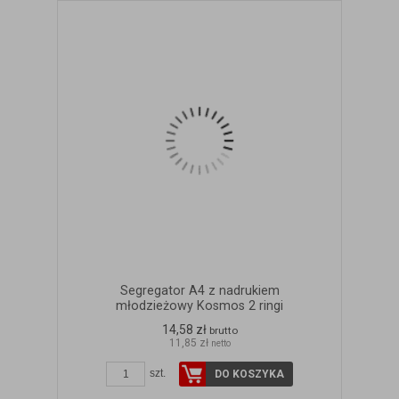
Segregator A4 z nadrukiem
młodzieżowy Kosmos 2 ringi
14,58 zł
brutto
11,85 zł
netto
szt.
DO KOSZYKA