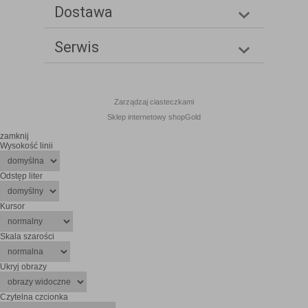
Dostawa
Serwis
Zarządzaj ciasteczkami
Sklep internetowy shopGold
zamknij
Wysokość linii
Odstęp liter
Kursor
Skala szarości
Ukryj obrazy
Czytelna czcionka