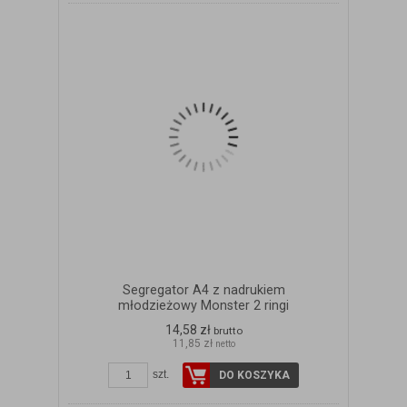
Segregator A4 z nadrukiem
młodzieżowy Monster 2 ringi
14,58 zł
brutto
11,85 zł
netto
szt.
DO KOSZYKA