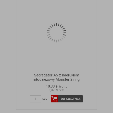
Segregator A5 z nadrukiem
młodzieżowy Monster 2 ringi
10,30 zł
brutto
8,37 zł
netto
szt.
DO KOSZYKA