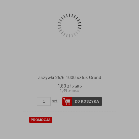
Zszywki 26/6 1000 sztuk Grand
1,83 zł
brutto
1,49 zł
netto
szt.
DO KOSZYKA
PROMOCJA