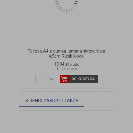
Teczka A4 z gumką łamana skrzydłowa
4,5cm Rubik klocki
18,04 zł
brutto
14,67 zł
netto
szt.
DO KOSZYKA
KLIENCI ZAKUPILI TAKŻE