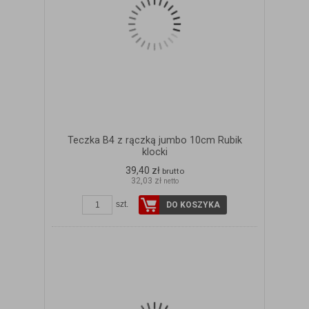
Teczka B4 z rączką jumbo 10cm Rubik
klocki
39,40 zł
brutto
32,03 zł
netto
szt.
DO KOSZYKA