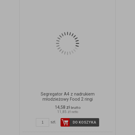
Segregator A4 z nadrukiem
młodzieżowy Food 2 ringi
14,58 zł
brutto
11,85 zł
netto
szt.
DO KOSZYKA