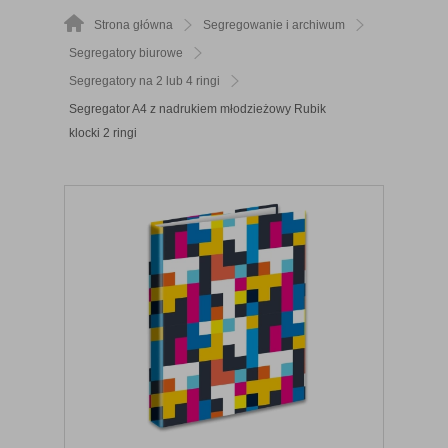
Strona główna
Segregowanie i archiwum
Segregatory biurowe
Segregatory na 2 lub 4 ringi
Segregator A4 z nadrukiem młodzieżowy Rubik
klocki 2 ringi