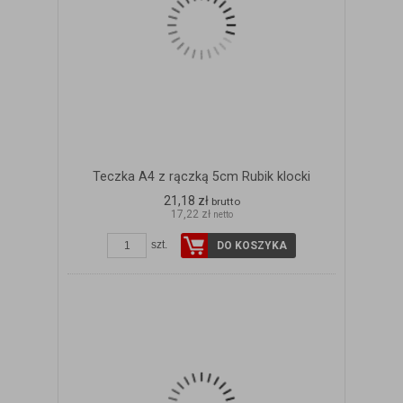
Teczka A4 z rączką 5cm Rubik klocki
21,18 zł
brutto
17,22 zł
netto
szt.
DO KOSZYKA