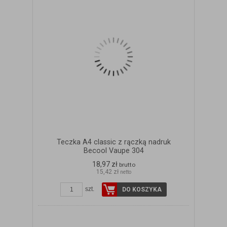
Teczka A4 classic z rączką nadruk
Becool Vaupe 304
18,97 zł
brutto
15,42 zł
netto
szt.
DO KOSZYKA