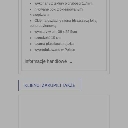
wykonany z tektury o grubości 1,7mm,
nitowane boki z okleinowanymi
krawędziami
Okleina uszlachetniona błyszczącą folią
polipropylenową,
wymiary w cm: 36 x 25,5cm
szerokość 10 cm
czarna plastikowa rączka
wyprodukowane w Polsce
Informacje handlowe
KLIENCI ZAKUPILI TAKŻE