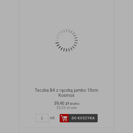
Teczka B4 z rączką jumbo 10cm
Kosmos
39,40 zł
brutto
32,03 zł
netto
szt.
DO KOSZYKA