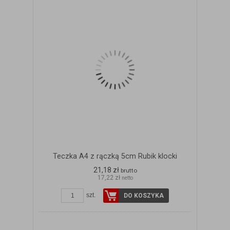
Teczka A4 z rączką 5cm Rubik klocki
21,18 zł
brutto
17,22 zł
netto
szt.
DO KOSZYKA