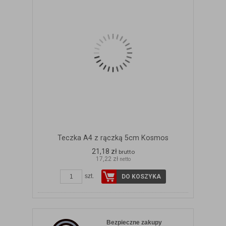
Teczka A4 z rączką 5cm Kosmos
21,18 zł
brutto
17,22 zł
netto
szt.
DO KOSZYKA
Bezpieczne zakupy