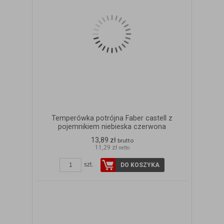
Temperówka potrójna Faber castell z
pojemnikiem niebieska czerwona
13,89 zł
brutto
11,29 zł
netto
szt.
DO KOSZYKA