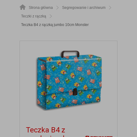
Strona główna
Segregowanie i archiwum
Teczki z rączką
Teczka B4 z rączką jumbo 10cm Monster
Teczka B4 z