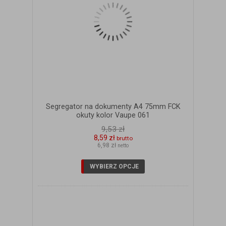
Segregator na dokumenty A4 75mm FCK
okuty kolor Vaupe 061
9,53 zł
8,59 zł
brutto
6,98 zł
netto
WYBIERZ OPCJE