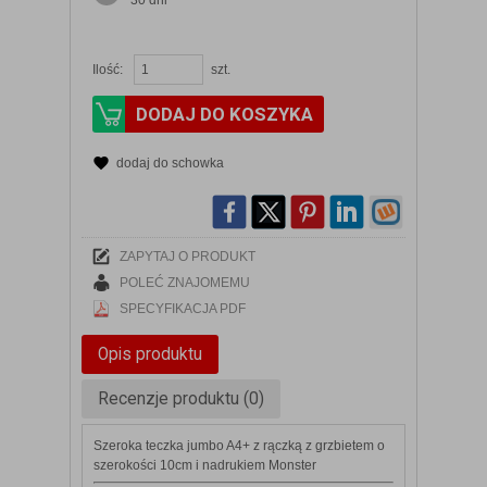
30 dni
Ilość:
szt.
DODAJ DO KOSZYKA
dodaj do schowka
ZAPYTAJ O PRODUKT
POLEĆ ZNAJOMEMU
SPECYFIKACJA PDF
Opis produktu
Recenzje produktu (0)
Szeroka teczka jumbo A4+ z rączką z grzbietem o
szerokości 10cm i nadrukiem Monster