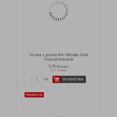
Teczka z gumka A4+ Metallic Gold
Tropical interdruk
5,79 zł
brutto
4,71 zł
netto
szt.
DO KOSZYKA
PROMOCJA