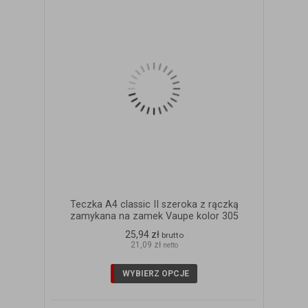
Teczka A4 classic II szeroka z rączką
zamykana na zamek Vaupe kolor 305
25,94 zł
brutto
21,09 zł
netto
WYBIERZ OPCJE