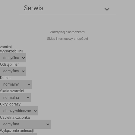
Serwis
Zarządzaj ciasteczkami
Sklep internetowy shopGold
zamknij
Wysokość linii
Odstęp liter
Kursor
Skala szarości
Ukryj obrazy
Czytelna czcionka
Wyłączenie animacji