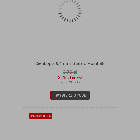
Cienkopis 0,4 mm Stabilo Point 88
3,70 zł
3,25 zł
brutto
2,64 zł
netto
WYBIERZ OPCJE
PROMOCJA