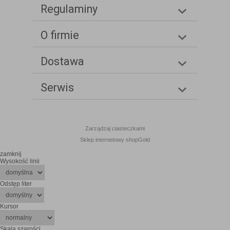
Regulaminy
O firmie
Dostawa
Serwis
Zarządzaj ciasteczkami
Sklep internetowy shopGold
zamknij
Wysokość linii
Odstęp liter
Kursor
Skala szarości