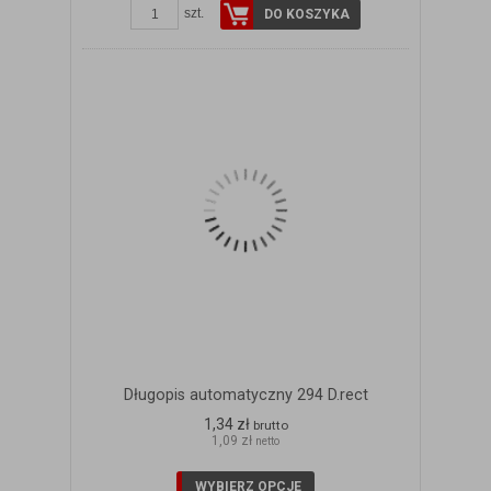
szt.
DO KOSZYKA
Długopis automatyczny 294 D.rect
1,34 zł
brutto
1,09 zł
netto
WYBIERZ OPCJE