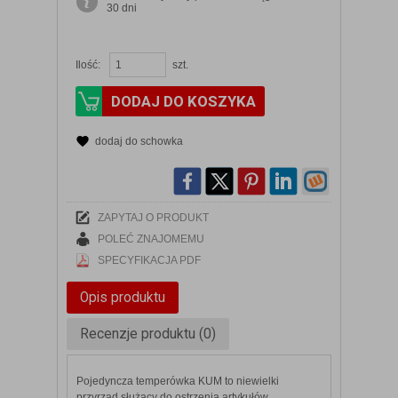
30 dni
Ilość:
szt.
DODAJ DO KOSZYKA
dodaj do schowka
ZAPYTAJ O PRODUKT
POLEĆ ZNAJOMEMU
SPECYFIKACJA PDF
Opis produktu
Recenzje produktu (0)
Pojedyncza temperówka KUM to niewielki
przyrząd służący do ostrzenia artykułów