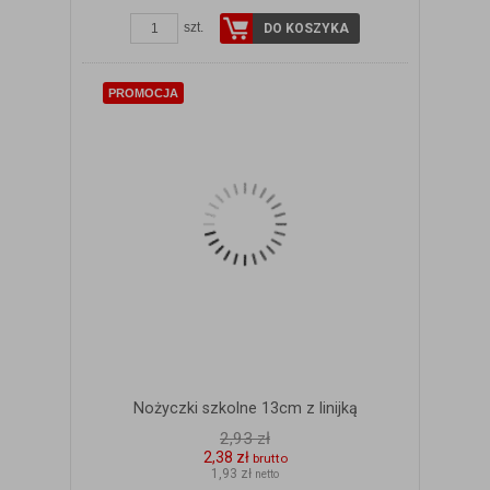
szt.
DO KOSZYKA
PROMOCJA
Nożyczki szkolne 13cm z linijką
2,93 zł
2,38 zł
brutto
1,93 zł
netto