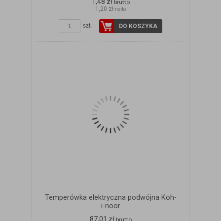
1,48 zł
brutto
1,20 zł
netto
szt.
DO KOSZYKA
Temperówka elektryczna podwójna Koh-
i-noor
87,01 zł
brutto