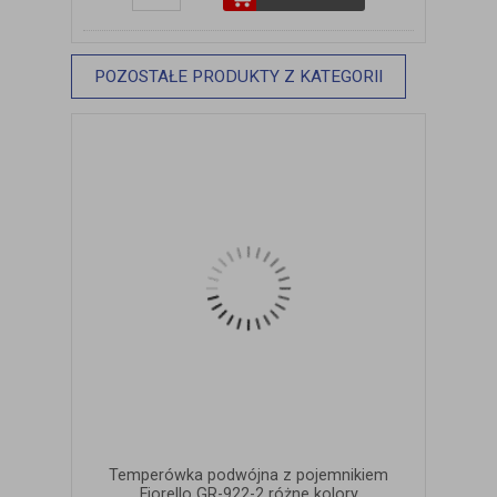
POZOSTAŁE PRODUKTY Z KATEGORII
Temperówka podwójna z pojemnikiem
Fiorello GR-922-2 różne kolory