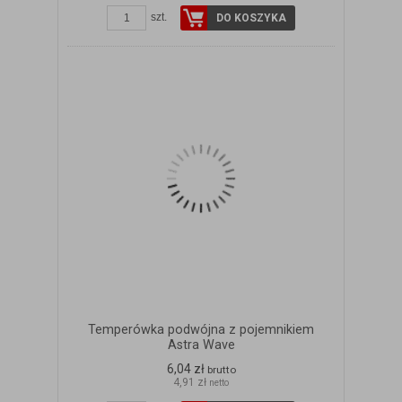
szt.
DO KOSZYKA
Temperówka podwójna z pojemnikiem
Astra Wave
6,04 zł
brutto
4,91 zł
netto