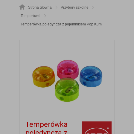
Strona główna
Przybory szkolne
Temperówki
Temperówka pojedyncza z pojemnikiem Pop Kum
Temperówka
pojedyncza z