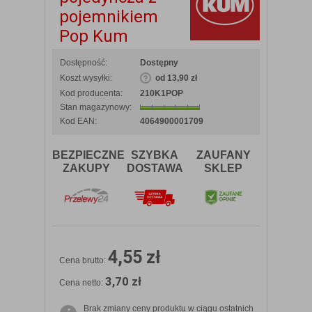
pojemnikiem
Pop Kum
Dostępność:
Dostępny
Koszt wysyłki:
od 13,90 zł
Kod producenta:
210K1POP
Stan magazynowy:
Kod EAN:
4064900001709
BEZPIECZNE
SZYBKA
ZAUFANY
ZAKUPY
DOSTAWA
SKLEP
4,55 zł
Cena brutto:
3,70 zł
Cena netto:
Brak zmiany ceny produktu w ciągu ostatnich