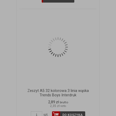
Zeszyt A5 32 kolorowa 3 linia wąska
Trends Boys Interdruk
2,89 zł
brutto
2,35 zł
netto
szt.
DO KOSZYKA