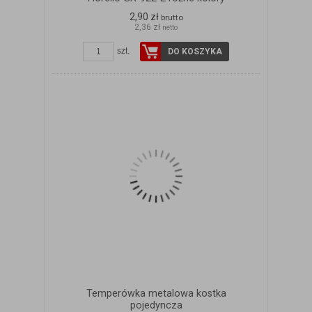
2,90 zł
brutto
2,36 zł
netto
szt.
DO KOSZYKA
Temperówka metalowa kostka
pojedyncza