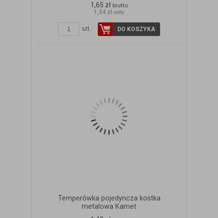
1,65 zł
brutto
1,34 zł
netto
szt.
DO KOSZYKA
Temperówka pojedyncza kostka
metalowa Kamet