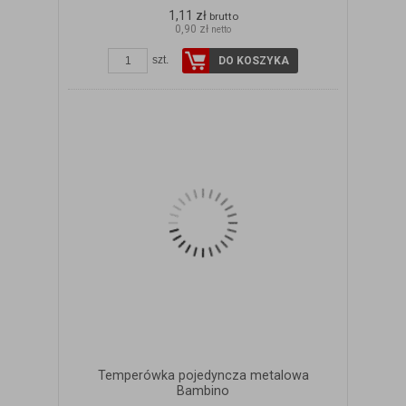
1,11 zł
brutto
0,90 zł
netto
szt.
DO KOSZYKA
Temperówka pojedyncza metalowa
Bambino