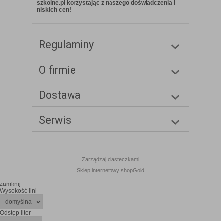
szkolne.pl korzystając z naszego doświadczenia i
niskich cen!
Regulaminy
O firmie
Dostawa
Serwis
Zarządzaj ciasteczkami
Sklep internetowy shopGold
zamknij
Wysokość linii
Odstęp liter