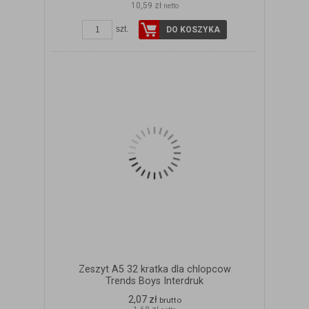
10,59 zł
netto
szt.
DO KOSZYKA
Zeszyt A5 32 kratka dla chlopcow
Trends Boys Interdruk
2,07 zł
brutto