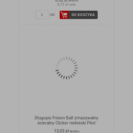
0,92 zł
brutto
0,75 zł
netto
szt.
DO KOSZYKA
Długopis Frixion Ball zmazywalny
ścieralny Clicker niebieski Pilot
13,03 zł
brutto