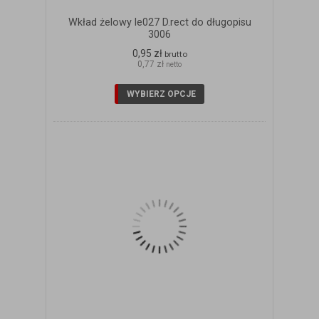
Wkład żelowy le027 D.rect do długopisu
3006
0,95 zł
brutto
0,77 zł
netto
WYBIERZ OPCJE