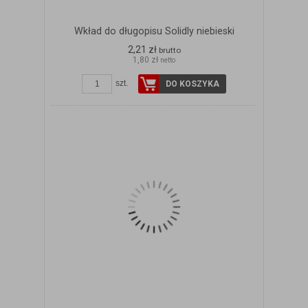
Wkład do długopisu Solidly niebieski
2,21 zł
brutto
1,80 zł
netto
szt.
DO KOSZYKA