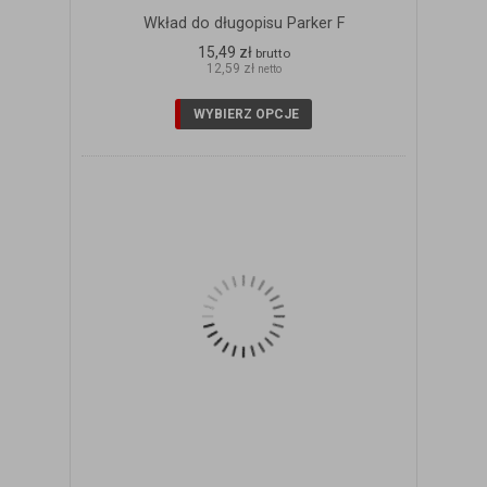
Wkład do długopisu Parker F
15,49 zł
brutto
12,59 zł
netto
WYBIERZ OPCJE