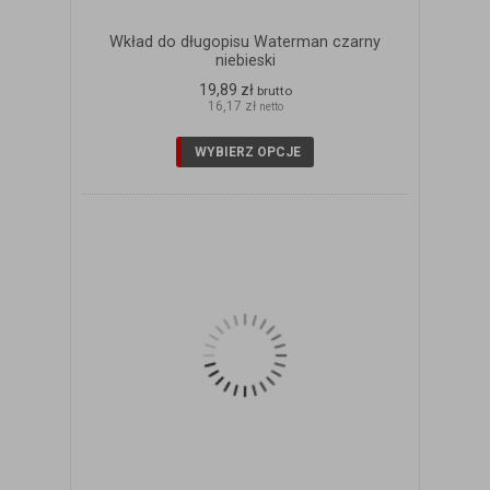
Wkład do długopisu Waterman czarny
niebieski
19,89 zł
brutto
16,17 zł
netto
WYBIERZ OPCJE