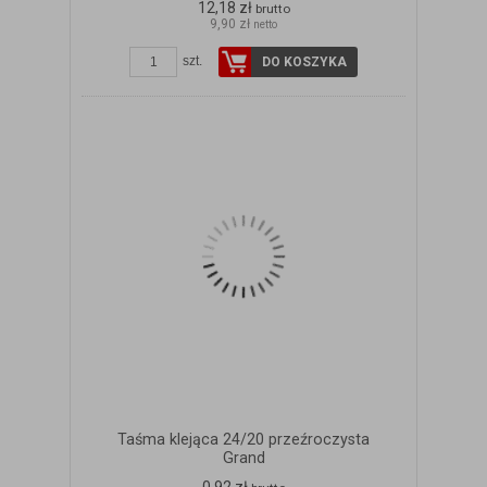
12,18 zł
brutto
9,90 zł
netto
szt.
DO KOSZYKA
Taśma klejąca 24/20 przeźroczysta
Grand