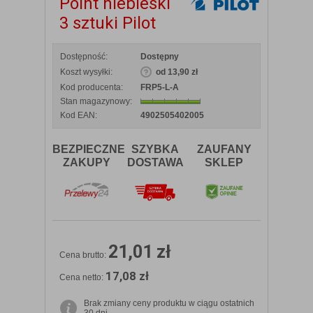
Point niebieski
3 sztuki Pilot
Dostępność:
Dostępny
Koszt wysyłki:
od 13,90 zł
Kod producenta:
FRP5-L-A
Stan magazynowy:
Kod EAN:
4902505402005
BEZPIECZNE
SZYBKA
ZAUFANY
ZAKUPY
DOSTAWA
SKLEP
21,01 zł
Cena brutto:
17,08 zł
Cena netto:
Brak zmiany ceny produktu w ciągu ostatnich