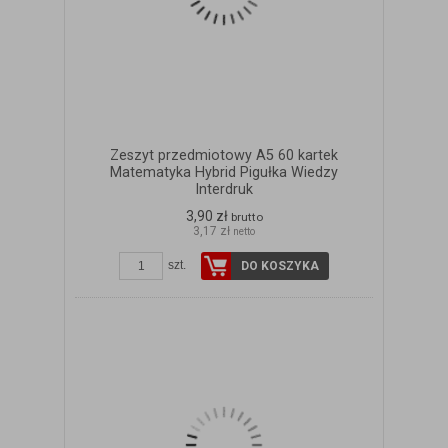
Zeszyt przedmiotowy A5 60 kartek
Matematyka Hybrid Pigułka Wiedzy
Interdruk
3,90 zł
brutto
3,17 zł
netto
szt.
DO KOSZYKA