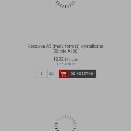
Koszulka A5 (mały format) krystaliczna
50 mic A100
12,02 zł
brutto
9,77 zł
netto
szt.
DO KOSZYKA