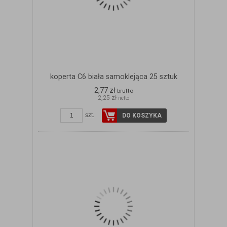
koperta C6 biała samoklejąca 25 sztuk
2,77 zł
brutto
2,25 zł
netto
szt.
DO KOSZYKA