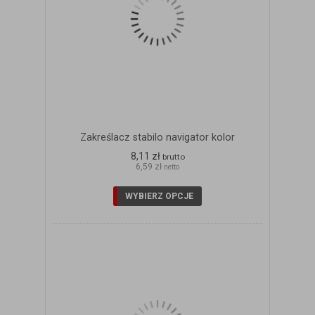
Zakreślacz stabilo navigator kolor
8,11 zł
brutto
6,59 zł
netto
WYBIERZ OPCJE