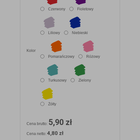
Czerwony
Fioletowy
Liliowy
Niebieski
Kolor
Pomarańczowy
Różowy
Turkusowy
Zielony
Żółty
5,90 zł
Cena brutto:
4,80 zł
Cena netto: