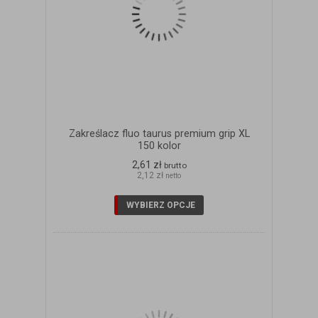
Zakreślacz fluo taurus premium grip XL
150 kolor
2,61 zł
brutto
2,12 zł
netto
WYBIERZ OPCJE