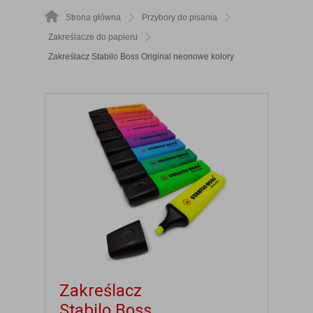
Strona główna
Przybory do pisania
Zakreślacze do papieru
Zakreślacz Stabilo Boss Original neonowe kolory
Zakreślacz
Stabilo Boss