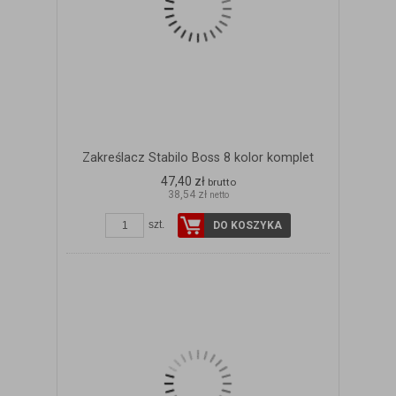
Zakreślacz Stabilo Boss 8 kolor komplet
47,40 zł
brutto
38,54 zł
netto
szt.
DO KOSZYKA