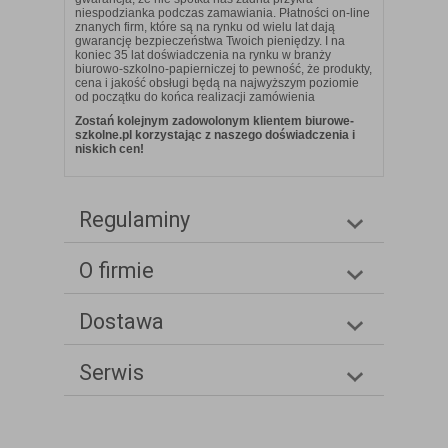
niespodzianka podczas zamawiania. Płatności on-line
znanych firm, które są na rynku od wielu lat dają
gwarancję bezpieczeństwa Twoich pieniędzy. I na
koniec 35 lat doświadczenia na rynku w branży
biurowo-szkolno-papierniczej to pewność, że produkty,
cena i jakość obsługi będą na najwyższym poziomie
od początku do końca realizacji zamówienia
Zostań kolejnym zadowolonym klientem biurowe-
szkolne.pl korzystając z naszego doświadczenia i
niskich cen!
Regulaminy
O firmie
Dostawa
Serwis