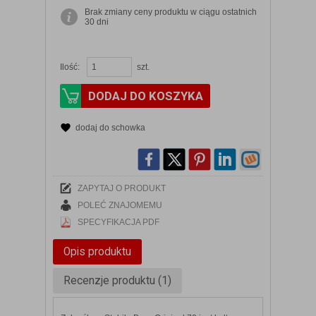
Brak zmiany ceny produktu w ciągu ostatnich
30 dni
Ilość:
szt.
DODAJ DO KOSZYKA
dodaj do schowka
ZAPYTAJ O PRODUKT
POLEĆ ZNAJOMEMU
SPECYFIKACJA PDF
Opis produktu
Recenzje produktu (1)