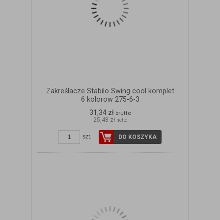
Zakreślacze Stabilo Swing cool komplet
6 kolorow 275-6-3
31,34 zł
brutto
25,48 zł
netto
szt.
DO KOSZYKA