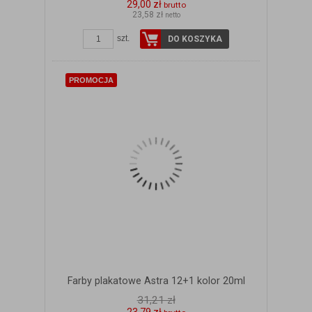
29,00 zł
brutto
23,58 zł
netto
szt.
DO KOSZYKA
PROMOCJA
Farby plakatowe Astra 12+1 kolor 20ml
31,21 zł