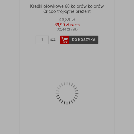
Kredki ołówkowe 60 kolorów kolorów
Cricco trójkątne prezent
43,89 zł
39,90 zł
brutto
32,44 zł
netto
szt.
DO KOSZYKA