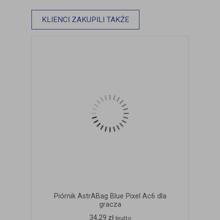
KLIENCI ZAKUPILI TAKŻE
Piórnik AstrABag Blue Pixel Ac6 dla
gracza
34,29 zł
brutto