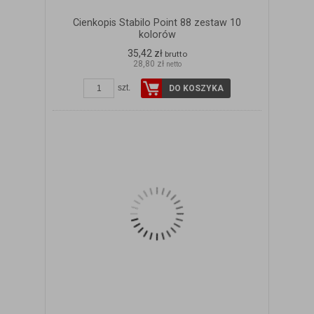
Cienkopis Stabilo Point 88 zestaw 10
kolorów
35,42 zł
brutto
28,80 zł
netto
szt.
DO KOSZYKA