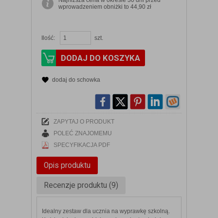
Najniższa cena w okresie 30 dni przed
wprowadzeniem obniżki to 44,90 zł
Ilość:
szt.
DODAJ DO KOSZYKA
dodaj do schowka
ZAPYTAJ O PRODUKT
POLEĆ ZNAJOMEMU
SPECYFIKACJA PDF
Opis produktu
Recenzje produktu (9)
Idealny zestaw dla ucznia na wyprawkę szkolną.