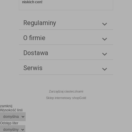
niskich cen!
Regulaminy
O firmie
Dostawa
Serwis
Zarządzaj ciasteczkami
Sklep internetowy shopGold
zamknij
Wysokość linii
Odstęp liter