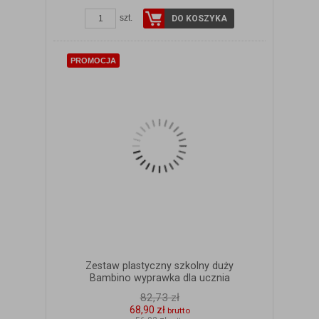
szt.
DO KOSZYKA
PROMOCJA
Zestaw plastyczny szkolny duży
Bambino wyprawka dla ucznia
82,73 zł
68,90 zł
brutto