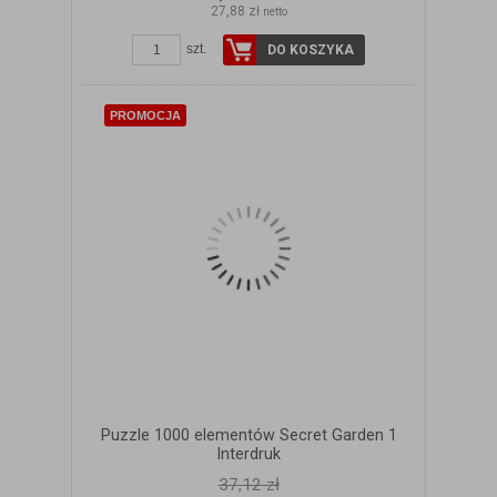
27,88 zł
netto
szt.
DO KOSZYKA
PROMOCJA
Puzzle 1000 elementów Secret Garden 1
Interdruk
37,12 zł