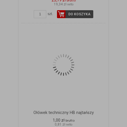
23,79 zł
brutto
19,34 zł
netto
szt.
DO KOSZYKA
Ołówek techniczny HB najtańszy
1,00 zł
brutto
0,81 zł
netto