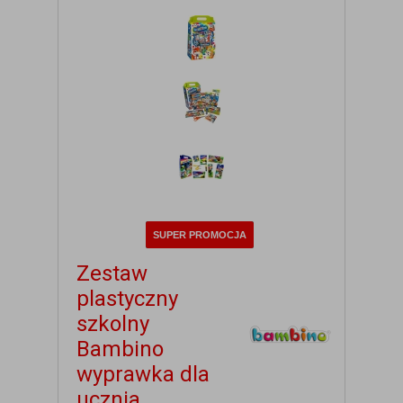
SUPER PROMOCJA
Zestaw
plastyczny
szkolny
Bambino
wyprawka dla
ucznia