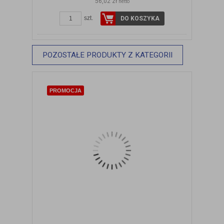
56,02 zł
netto
szt.
DO KOSZYKA
POZOSTAŁE PRODUKTY Z KATEGORII
PROMOCJA