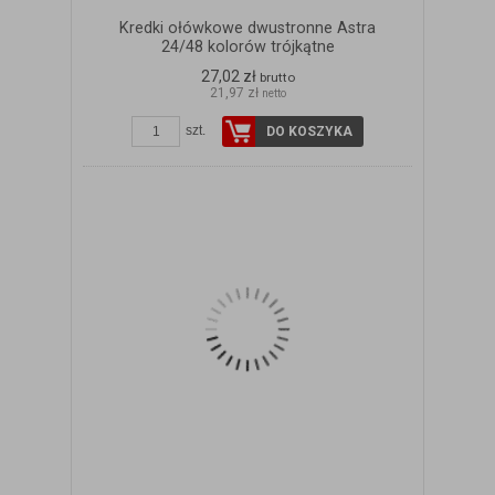
Kredki ołówkowe dwustronne Astra
24/48 kolorów trójkątne
27,02 zł
brutto
21,97 zł
netto
szt.
DO KOSZYKA