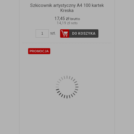
Szkicownik artystyczny A4 100 kartek
Kreska
17,45 zł
brutto
14,19 zł
netto
szt.
DO KOSZYKA
PROMOCJA