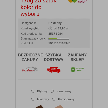
170g 25 sztuk
kolor do
wyboru
Dostępność:
Dostępny
Koszt wysyłki:
od 13,90 zł
Kod producenta:
3517 6084
Stan magazynowy:
Kod EAN:
5905130103940
BEZPIECZNE
SZYBKA
ZAUFANY
ZAKUPY
DOSTAWA
SKLEP
Błękitny
Kanarkowy
MIodowy
Pomidorowy