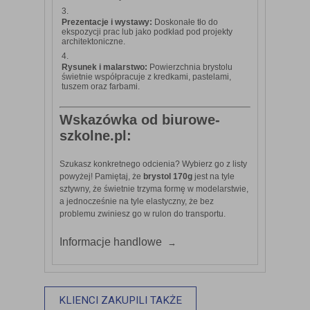
Prezentacje i wystawy:
Doskonałe tło do
ekspozycji prac lub jako podkład pod projekty
architektoniczne.
Rysunek i malarstwo:
Powierzchnia brystolu
świetnie współpracuje z kredkami, pastelami,
tuszem oraz farbami.
Wskazówka od biurowe-
szkolne.pl:
Szukasz konkretnego odcienia? Wybierz go z listy
powyżej! Pamiętaj, że
brystol 170g
jest na tyle
sztywny, że świetnie trzyma formę w modelarstwie,
a jednocześnie na tyle elastyczny, że bez
problemu zwiniesz go w rulon do transportu.
Informacje handlowe
KLIENCI ZAKUPILI TAKŻE