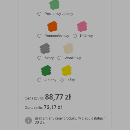
Pastelowy zielony
Pomarańczowy
Różowy
Szary
Waniliowy
Zielony
Żółty
88,77 zł
Cena brutto:
72,17 zł
Cena netto:
Brak zmiany ceny produktu w ciągu ostatnich
30 dni