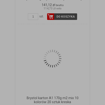
141,12 zł
brutto
114,73 zł
netto
szt.
DO KOSZYKA
Brystol karton A1 170g m2 mix 10
kolorów 20 sztuk kreska