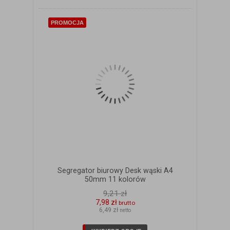
PROMOCJA
Segregator biurowy Desk wąski A4
50mm 11 kolorów
9,21 zł
7,98 zł
brutto
6,49 zł
netto