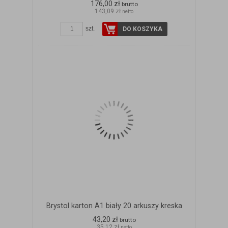
176,00 zł
brutto
143,09 zł
netto
szt.
DO KOSZYKA
Brystol karton A1 biały 20 arkuszy kreska
43,20 zł
brutto
35,12 zł
netto