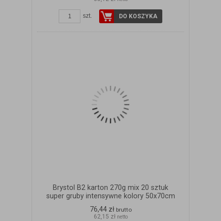
szt.
DO KOSZYKA
Brystol B2 karton 270g mix 20 sztuk
super gruby intensywne kolory 50x70cm
76,44 zł
brutto
62,15 zł
netto