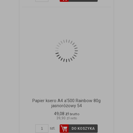
Papier ksero A4 a'500 Rainbow 80g
jasnoróżowy 54
49,08 zł
brutto
39,90 zł
netto
szt.
DO KOSZYKA