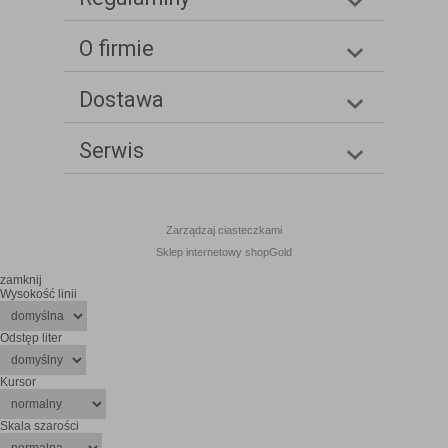
O firmie
Dostawa
Serwis
Zarządzaj ciasteczkami
Sklep internetowy shopGold
zamknij
Wysokość linii
Odstęp liter
Kursor
Skala szarości