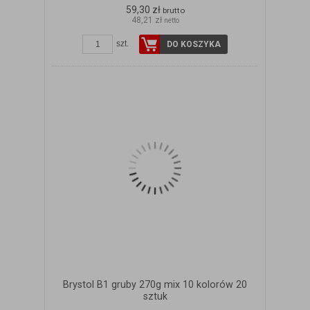
59,30 zł
brutto
48,21 zł
netto
szt.
DO KOSZYKA
Brystol B1 gruby 270g mix 10 kolorów 20
sztuk