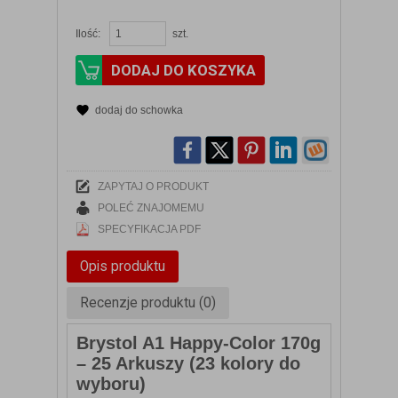
Ilość:
szt.
DODAJ DO KOSZYKA
dodaj do schowka
ZAPYTAJ O PRODUKT
POLEĆ ZNAJOMEMU
SPECYFIKACJA PDF
Opis produktu
Recenzje produktu (0)
Brystol A1 Happy-Color 170g
– 25 Arkuszy (23 kolory do
wyboru)