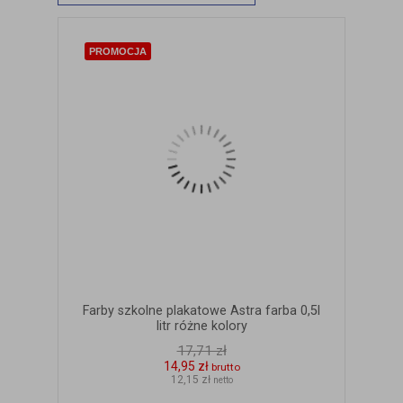
PROMOCJA
Farby szkolne plakatowe Astra farba 0,5l
litr różne kolory
17,71 zł
14,95 zł
brutto
12,15 zł
netto