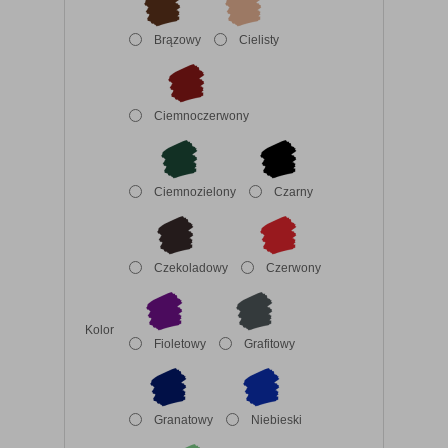
Brązowy
Cielisty
Ciemnoczerwony
Ciemnozielony
Czarny
Czekoladowy
Czerwony
Kolor
Fioletowy
Grafitowy
Granatowy
Niebieski