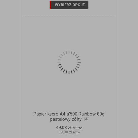
WYBIERZ OPCJE
Papier ksero A4 a'500 Rainbow 80g
pastelowy żółty 14
49,08 zł
brutto
39,90 zł
netto