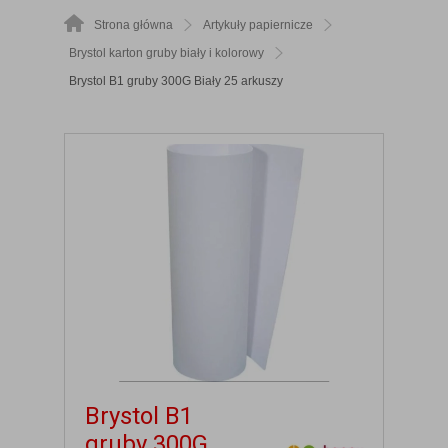
Strona główna
Artykuły papiernicze
Brystol karton gruby biały i kolorowy
Brystol B1 gruby 300G Biały 25 arkuszy
Brystol B1
gruby 300G