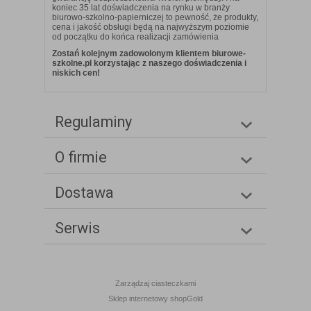
koniec 35 lat doświadczenia na rynku w branży
biurowo-szkolno-papierniczej to pewność, że produkty,
cena i jakość obsługi będą na najwyższym poziomie
od początku do końca realizacji zamówienia
Zostań kolejnym zadowolonym klientem biurowe-
szkolne.pl korzystając z naszego doświadczenia i
niskich cen!
Regulaminy
O firmie
Dostawa
Serwis
Zarządzaj ciasteczkami
Sklep internetowy shopGold