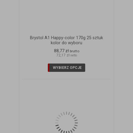
Brystol A1 Happy-color 170g 25 sztuk
kolor do wyboru
88,77 zł
brutto
72,17 zł
netto
WYBIERZ OPCJE