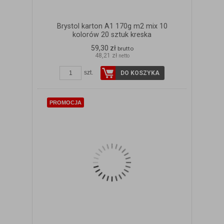
Brystol karton A1 170g m2 mix 10
kolorów 20 sztuk kreska
59,30 zł
brutto
48,21 zł
netto
szt.
DO KOSZYKA
PROMOCJA