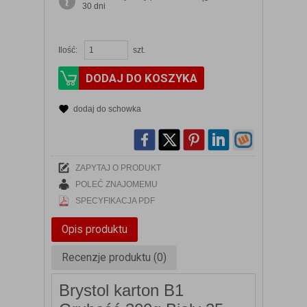
30 dni
Ilość:
szt.
DODAJ DO KOSZYKA
dodaj do schowka
ZAPYTAJ O PRODUKT
POLEĆ ZNAJOMEMU
SPECYFIKACJA PDF
Opis produktu
Recenzje produktu (0)
Brystol karton B1