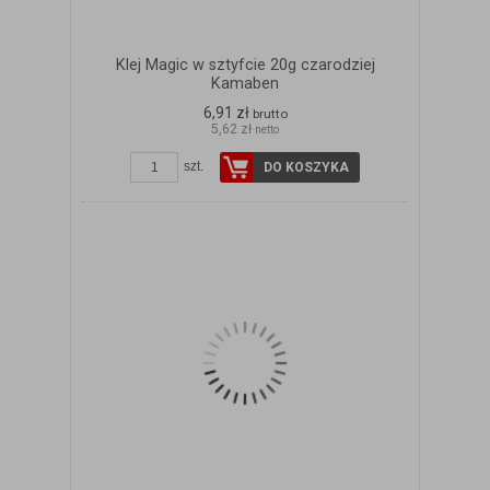
Klej Magic w sztyfcie 20g czarodziej
Kamaben
6,91 zł
brutto
5,62 zł
netto
szt.
DO KOSZYKA