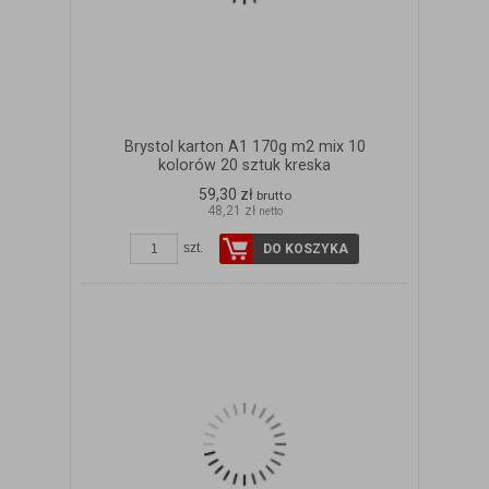
Brystol karton A1 170g m2 mix 10
kolorów 20 sztuk kreska
59,30 zł
brutto
48,21 zł
netto
szt.
DO KOSZYKA