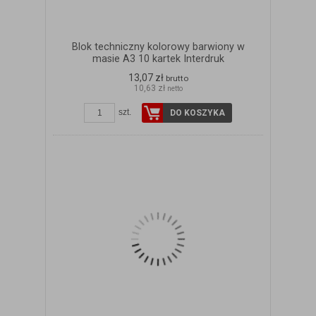
Blok techniczny kolorowy barwiony w
masie A3 10 kartek Interdruk
13,07 zł
brutto
10,63 zł
netto
szt.
DO KOSZYKA