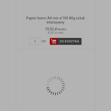
Papier ksero A4 mix a'100 80g sztuk
intensywny
10,52 zł
brutto
8,55 zł
netto
szt.
DO KOSZYKA