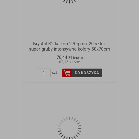
Brystol B2 karton 270g mix 20 sztuk
super gruby intensywne kolory 50x70cm
76,44 zł
brutto
62,15 zł
netto
szt.
DO KOSZYKA