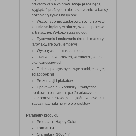
odwzorowanie kolorów. Twoje prace będą
wyglądać profesjonalnie i estetycznie, a barwy
pozostaną żywe i nasycone.
Wszechstronne zastosowanie: Ten brystol
jest niezastąpiony w biurze, szkole i pracowni
artystycznej. Wykorzystasz go do:
Rysowania i malowania (kredki, markery,
farby akwarelowe, tempery)
Wykonywania makiet i modeli
Tworzenia zaproszeń, wizytówek, kartek
okolicznościowych
Technik plastycznych: wycinanki, collage,
scrapbooking
Prezentacji i plakatów
Opakowanie 25 arkuszy: Praktyczne
opakowanie zawierające 25 arkuszy to
ekonomiczne rozwiązanie, które zapewni Ci
zapas materiału na wiele projektów.
Parametry produktu:
Producent: Happy Color
Format: B1
Gramatura: 300g/m²