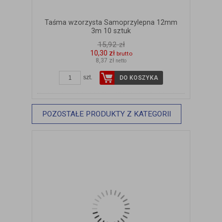
Taśma wzorzysta Samoprzylepna 12mm
3m 10 sztuk
15,92 zł
10,30 zł
brutto
8,37 zł
netto
szt.
DO KOSZYKA
POZOSTAŁE PRODUKTY Z KATEGORII