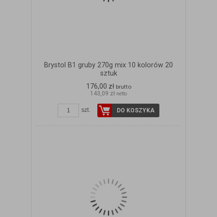
Brystol B1 gruby 270g mix 10 kolorów 20
sztuk
176,00 zł
brutto
143,09 zł
netto
szt.
DO KOSZYKA