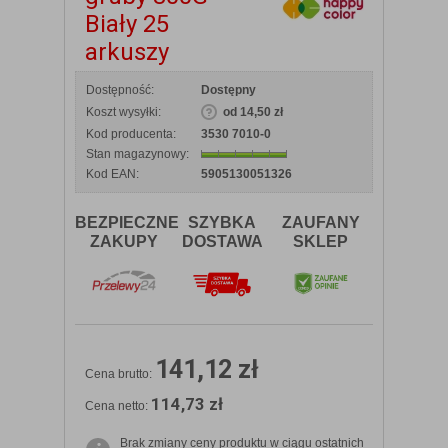
Biały 25
arkuszy
Dostępność:
Dostępny
Koszt wysyłki:
od 14,50 zł
Kod producenta:
3530 7010-0
Stan magazynowy:
Kod EAN:
5905130051326
BEZPIECZNE
SZYBKA
ZAUFANY
ZAKUPY
DOSTAWA
SKLEP
141,12 zł
Cena brutto:
114,73 zł
Cena netto:
Brak zmiany ceny produktu w ciągu ostatnich