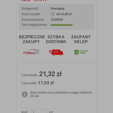
Dostępność:
Dostępny
Koszt wysyłki:
od 13,90 zł
Kod producenta:
S120ISO
Stan magazynowy:
BEZPIECZNE
SZYBKA
ZAUFANY
ZAKUPY
DOSTAWA
SKLEP
21,32 zł
Cena brutto:
17,33 zł
Cena netto:
Brak zmiany ceny produktu w ciągu ostatnich
30 dni
Ilość:
szt.