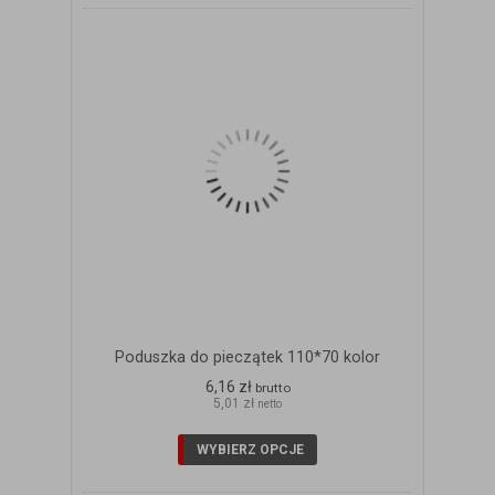
Poduszka do pieczątek 110*70 kolor
6,16 zł
brutto
5,01 zł
netto
WYBIERZ OPCJE