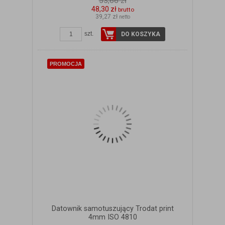
53,66 zł
48,30 zł
brutto
39,27 zł
netto
szt.
DO KOSZYKA
PROMOCJA
Datownik samotuszujący Trodat print
4mm ISO 4810