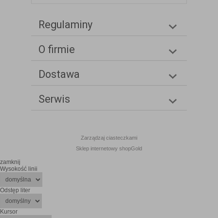
Regulaminy
O firmie
Dostawa
Serwis
Zarządzaj ciasteczkami
Sklep internetowy shopGold
zamknij
Wysokość linii
Odstęp liter
Kursor