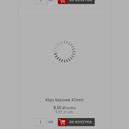
DO KOSZYKA
Klipy biurowe 41mm
8,50 zł
brutto
6,91 zł
netto
szt.
DO KOSZYKA