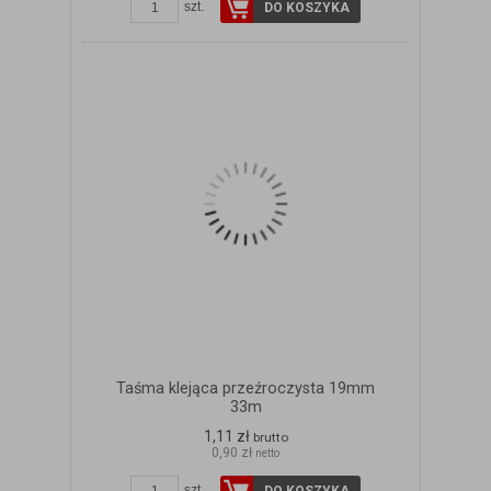
szt.
DO KOSZYKA
Taśma klejąca przeźroczysta 19mm
33m
1,11 zł
brutto
0,90 zł
netto
szt.