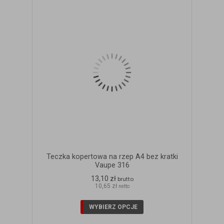
Teczka kopertowa na rzep A4 bez kratki
Vaupe 316
13,10 zł
brutto
10,65 zł
netto
WYBIERZ OPCJE