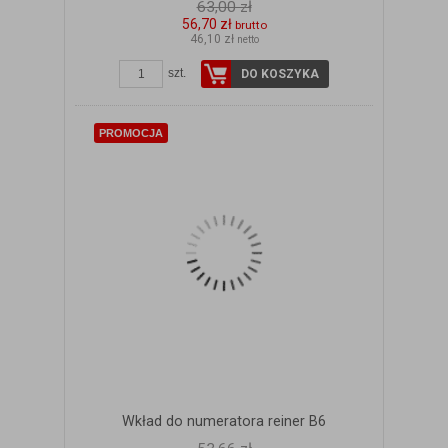
63,00 zł
56,70 zł
brutto
46,10 zł
netto
szt.
DO KOSZYKA
PROMOCJA
Wkład do numeratora reiner B6