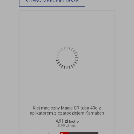
KLIENCI ZAKUPILI TAKŻE
Klej magiczny Magic CR tuba 40g z
aplikatorem z czarodziejem Kamaben
4,91 zł
brutto
3,99 zł
netto