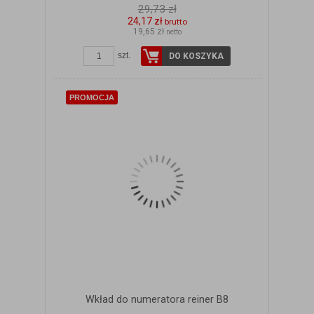
29,73 zł
24,17 zł
brutto
19,65 zł
netto
szt.
DO KOSZYKA
PROMOCJA
Wkład do numeratora reiner B8