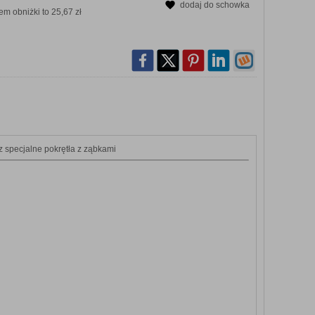
dodaj do schowka
m obniżki to 25,67 zł
 specjalne pokrętła z ząbkami