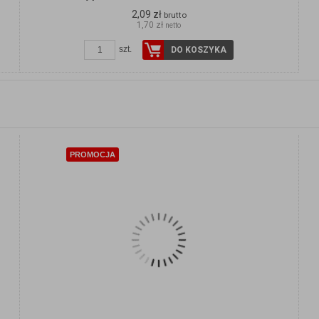
2,09 zł
brutto
1,70 zł
netto
szt.
DO KOSZYKA
PROMOCJA