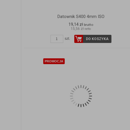
Datownik S400 4mm ISO
19,14 zł
brutto
15,56 zł
netto
szt.
DO KOSZYKA
PROMOCJA