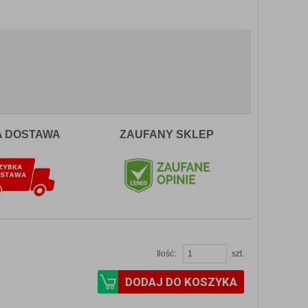
A DOSTAWA
ZAUFANY SKLEP
Ilość:
szt.
DODAJ DO KOSZYKA