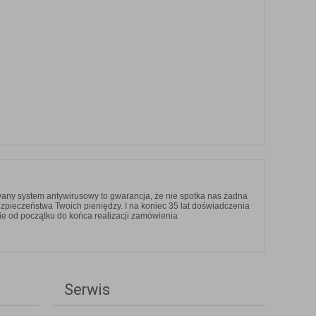
any system antywirusowy to gwarancja, że nie spotka nas żadna
ezpieczeństwa Twoich pieniędzy. I na koniec 35 lat doświadczenia
ie od początku do końca realizacji zamówienia
Serwis