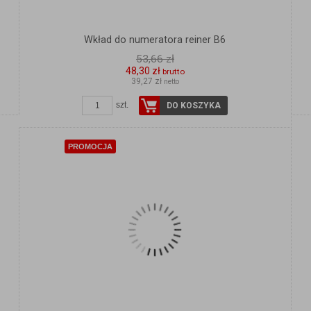
Wkład do numeratora reiner B6
53,66 zł
48,30 zł
brutto
39,27 zł
netto
szt.
DO KOSZYKA
PROMOCJA