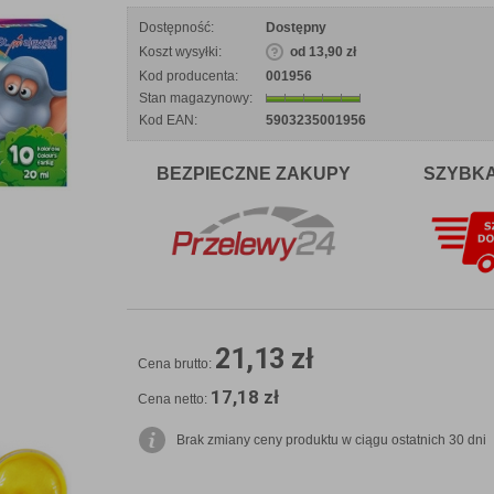
Dostępność:
Dostępny
Koszt wysyłki:
od 13,90 zł
Kod producenta:
001956
Stan magazynowy:
Kod EAN:
5903235001956
BEZPIECZNE ZAKUPY
SZYBK
21,13 zł
Cena brutto:
17,18 zł
Cena netto:
Brak zmiany ceny produktu w ciągu ostatnich 30 dni