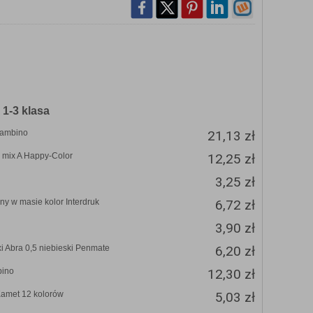
1-3 klasa
Bambino
21,13 zł
 mix A Happy-Color
12,25 zł
3,25 zł
ny w masie kolor Interdruk
6,72 zł
3,90 zł
i Abra 0,5 niebieski Penmate
6,20 zł
bino
12,30 zł
 Kamet 12 kolorów
5,03 zł