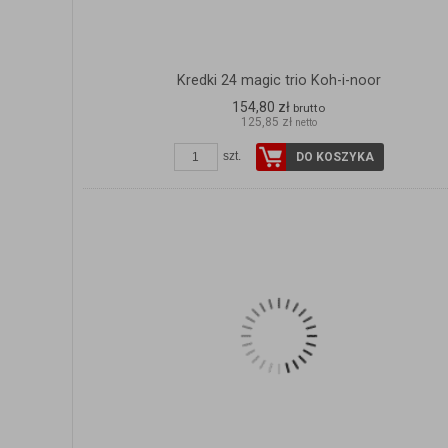
Kredki 24 magic trio Koh-i-noor
154,80 zł
brutto
125,85 zł
netto
szt.
DO KOSZYKA