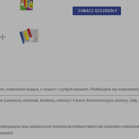
ZOBACZ SZCZEGÓŁY
, znakomicie kryjące, o żywych i czystych barwach. Perfekcyjnie się rozprowadza
e (czerwony, niebieski, fioletowy, zielony) i 4 kolory fluoroscencyjne (zielony, żół
ykonywanie prac plastycznych wieloma technikami takimi jak malarstwo witrażowe
 barwach