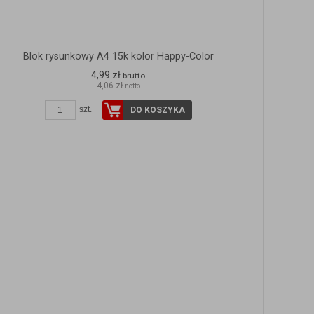
Blok rysunkowy A4 15k kolor Happy-Color
4,99 zł
brutto
4,06 zł
netto
szt.
DO KOSZYKA