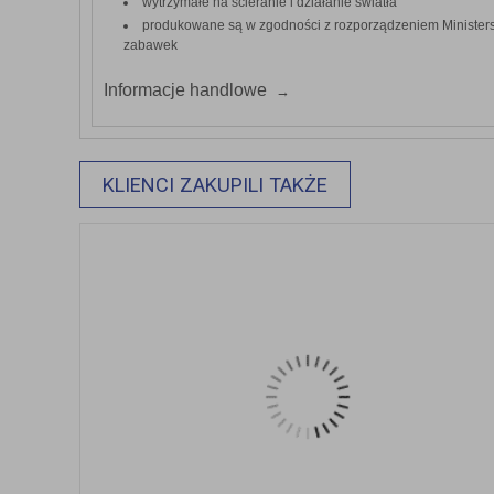
wytrzymałe na ścieranie i działanie światła
produkowane są w zgodności z rozporządzeniem Minister
zabawek
Informacje handlowe
KLIENCI ZAKUPILI TAKŻE