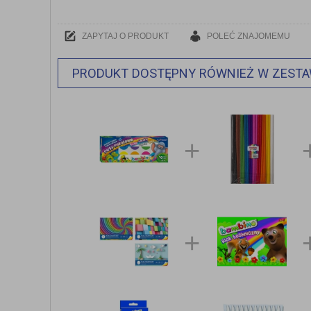
ZAPYTAJ O PRODUKT
POLEĆ ZNAJOMEMU
PRODUKT DOSTĘPNY RÓWNIEŻ W ZEST