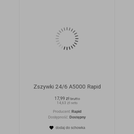
Zszywki 24/6 A5000 Rapid
17,99 zł
brutto
14,63 zł
netto
Producent:
Rapid
Dostępność:
Dostępny
dodaj do schowka
ZOBACZ SZCZEGÓŁY