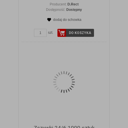
Producent:
D.Rect
Dostępność:
Dostępny
dodaj do schowka
ZOBACZ SZCZEGÓŁY
szt.
DO KOSZYKA