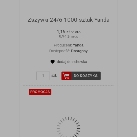
Zszywki 24/6 1000 sztuk Yanda
1,16 zł
brutto
0,94 zł
netto
Producent:
Yanda
Dostępność:
Dostępny
dodaj do schowka
ZOBACZ SZCZEGÓŁY
szt.
DO KOSZYKA
PROMOCJA