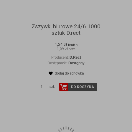
Zszywki biurowe 24/6 1000
sztuk D.rect
1,34 zł
brutto
1,09 zł
netto
Producent:
D.Rect
Dostępność:
Dostępny
dodaj do schowka
ZOBACZ SZCZEGÓŁY
szt.
DO KOSZYKA