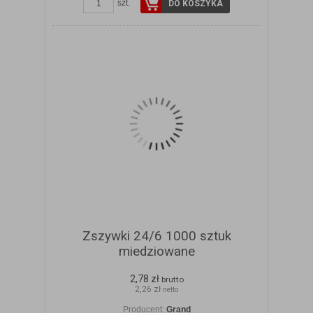
szt.
DO KOSZYKA
Zszywki 24/6 1000 sztuk
miedziowane
2,78 zł
brutto
2,26 zł
netto
Producent:
Grand