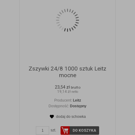
Zszywki 24/8 1000 sztuk Leitz
mocne
23,54 zł
brutto
19,14 zł
netto
Producent:
Leitz
Dostępność:
Dostępny
dodaj do schowka
ZOBACZ SZCZEGÓŁY
szt.
DO KOSZYKA