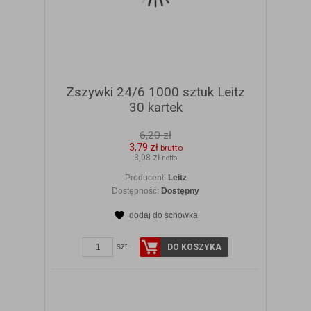
Zszywki 24/6 1000 sztuk Leitz
30 kartek
6,20 zł
3,79 zł
brutto
3,08 zł
netto
Producent:
Leitz
Dostępność:
Dostępny
dodaj do schowka
ZOBACZ SZCZEGÓŁY
szt.
DO KOSZYKA