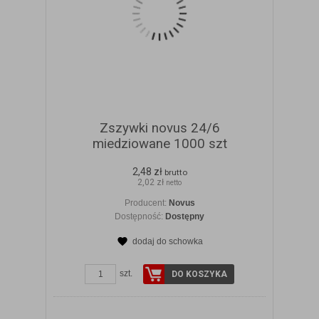
Zszywki novus 24/6
miedziowane 1000 szt
2,48 zł
brutto
2,02 zł
netto
Producent:
Novus
Dostępność:
Dostępny
dodaj do schowka
ZOBACZ SZCZEGÓŁY
szt.
DO KOSZYKA