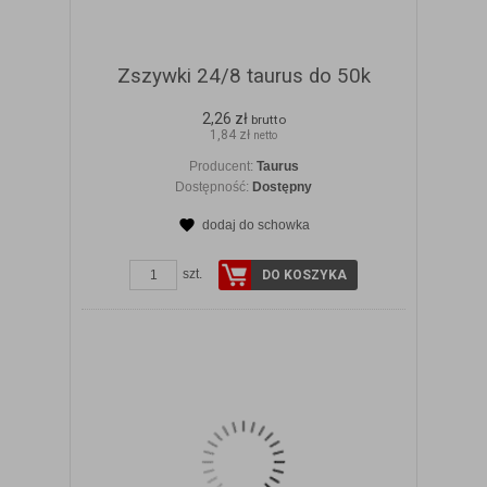
Zszywki 24/8 taurus do 50k
2,26 zł
brutto
1,84 zł
netto
Producent:
Taurus
Dostępność:
Dostępny
dodaj do schowka
ZOBACZ SZCZEGÓŁY
szt.
DO KOSZYKA