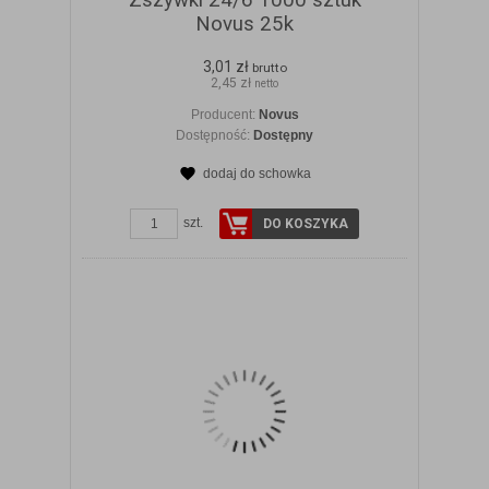
Zszywki 24/6 1000 sztuk
Novus 25k
3,01 zł
brutto
2,45 zł
netto
Producent:
Novus
Dostępność:
Dostępny
dodaj do schowka
ZOBACZ SZCZEGÓŁY
szt.
DO KOSZYKA