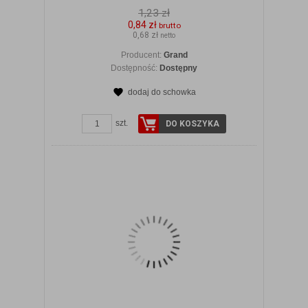
1,23 zł
0,84 zł
brutto
0,68 zł
netto
Producent:
Grand
Dostępność:
Dostępny
dodaj do schowka
ZOBACZ SZCZEGÓŁY
szt.
DO KOSZYKA