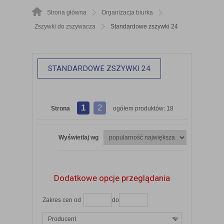
Strona główna
Organizacja biurka
Zszywki do zszywacza
Standardowe zszywki 24
STANDARDOWE ZSZYWKI 24
1
2
Strona
ogółem produktów: 18
Wyświetlaj wg
Dodatkowe opcje przeglądania
Zakres cen od
do
Producent