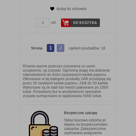
dodaj do schowka
szt.
DO KOSZYKA
1
2
Strona
ogółem produktów: 18
Równie ważne podczas zszywania co samo
urządzenie, są zszywki. Ogromną wagę ma dobranie
odpowiednich do ilości zszywanych kartek papieru.
Oferowane w tej kategorii produkty 24/6 przebijają się
przez 30 zwykłych kartek papieru, 24/8 do 50 kartek.
Wykonane są ze stali lub miedzi pakowane po 1000
sztuk. Posiadamy też w asortymencie specjalne
zszywki wzmacniane w opakowaniu 5000 sztuk.
Bezpieczne zakupy
Sklep biurowe-szkolne.pl
stawia na bezpieczeństwo
zakupów. Zabezpieczone
szyfrowane połączenie