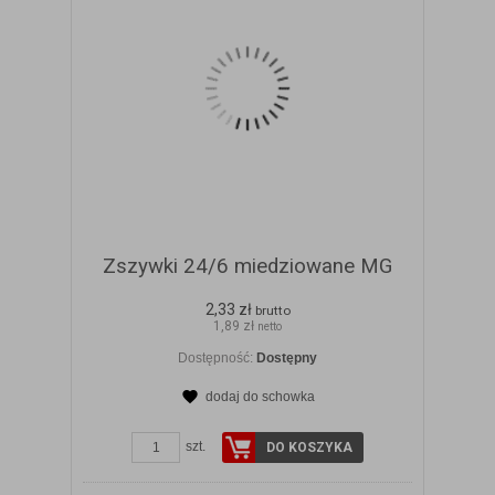
Zszywki 24/6 miedziowane MG
2,33 zł
brutto
1,89 zł
netto
Dostępność:
Dostępny
dodaj do schowka
ZOBACZ SZCZEGÓŁY
szt.
DO KOSZYKA