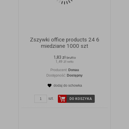
Zszywki office products 24 6
miedziane 1000 szt
1,83 zł
brutto
1,49 zł
netto
Producent:
Donau
Dostępność:
Dostępny
dodaj do schowka
ZOBACZ SZCZEGÓŁY
szt.
DO KOSZYKA