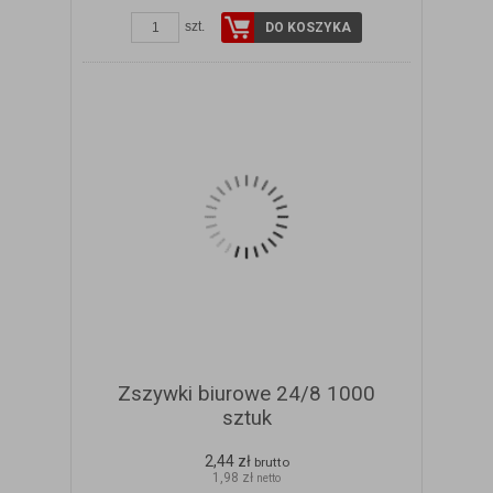
szt.
DO KOSZYKA
Zszywki biurowe 24/8 1000
sztuk
2,44 zł
brutto
1,98 zł
netto